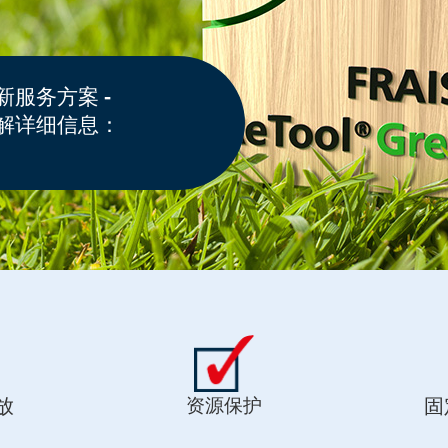
服务方案 -
解详细信息：
放
固
资源保护