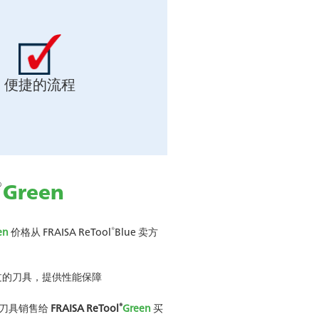
便捷的流程
®
Green
®
en
价格从 FRAISA ReTool
Blue 卖方
过的刀具，提供性能保障
®
的刀具销售给
FRAISA ReTool
Green
买