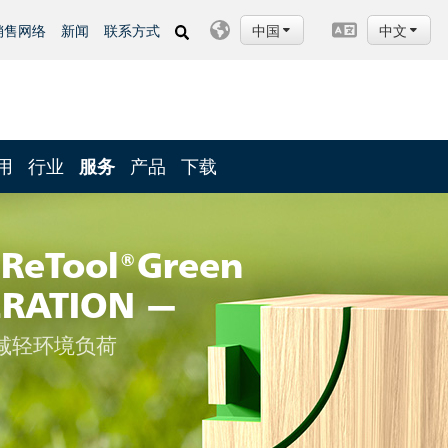
中国
中文
销售网络
新闻
联系方式
用
行业
服务
产品
下载
 ReTool®Green
RATION —
减轻环境负荷