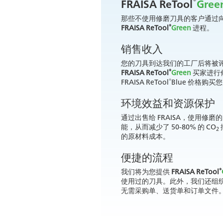
®
FRAISA ReTool
Gree
那些不使用修磨刀具的客户通过向 
®
FRAISA ReTool
Green
进程。
销售收入
您的刀具到达我们的工厂后将被
®
FRAISA ReTool
Green
买家进行
®
FRAISA ReTool
Blue 价格购买
环境效益和资源保护
通过出售给 FRAISA，使用修
能，从而减少了 50-80% 的 CO
2
的原材料成本。
便捷的流程
®
我们将为您提供
FRAISA ReTool
使用过的刀具。此外，我们还组织
无需采购单、送货单和订单文件