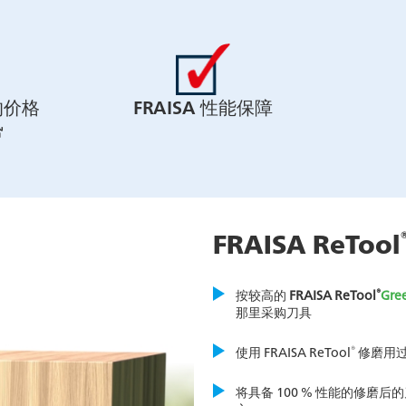
的价格
FRAISA 性能保障
势
FRAISA ReTool
®
按较高的
FRAISA ReTool
Gre
那里采购刀具
®
使用 FRAISA ReTool
修磨用
将具备 100 % 性能的修磨后