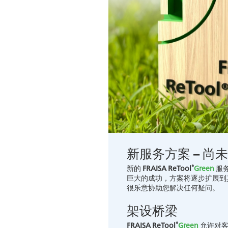
新服务方案 – 尚
®
新的
FRAISA ReTool
Green
服务
巨大的成功，方案将逐步扩展到其他
很乐意协助您解决任何疑问。
架设桥梁
®
FRAISA ReTool
Green
允许对客