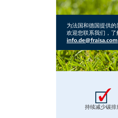
为法国和德国提供的新
欢迎您联系我们，了
info.de@fraisa.com
持续减少碳排