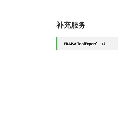
补充服务
®
FRAISA ToolExpert