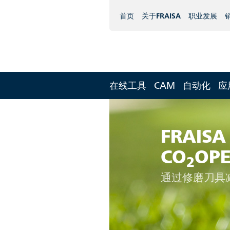
首页
关于FRAISA
职业发展
在线工具
CAM
自动化
应
FRAISA
CO
OPE
2
通过修磨刀具