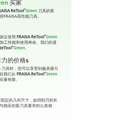
een
买家
®
RAISA ReTool
Green
刀具的客
FRAISA高性能刀具。
®
们保证使用
FRAISA ReTool
Green
同的加工性能和使用寿命。我们的退
®
ReTool
Green
。
引力的价格s
n
刀具时，您可以享受到极具吸引
®
来自我们从
FRAISA ReTool
Green
应量有限。
固定的几何尺寸，如切削刃的长
与相应的新刀具要求的公差相