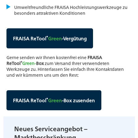
Umweltfreundliche FRAISA Hochleistungswerkzeuge zu
besonders attraktiven Konditionen
®
FRAISA ReTool
Green
-Vergütung
Gerne senden wir Ihnen kostenfrei eine
FRAISA
®
ReTool
Green-
Box
zum Versand Ihrer verwendeten
Werkzeuge zu. Hinterlassen Sie einfach Ihre Kontaktdaten
und wir kümmern uns um den Rest:
®
FRAISA ReTool
Green
-Box zusenden
Neues Serviceangebot –
Marktbeschränkung