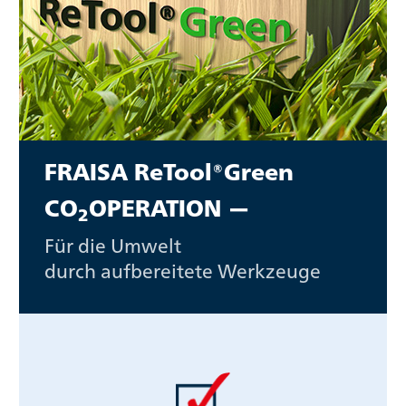
FRAISA ReTool®Green
CO
OPERATION —
2
Für die Umwelt
durch aufbereitete Werkzeuge