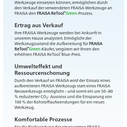
Werkzeuge einsetzen können, ermöglichen durch
den Verkauf der verwendeten FRAISA Werkzeuge an
®
FRAISA den
FRAISA ReTool
Green-
Prozess.
Ertrag aus Verkauf
Ihre FRAISA Werkzeuge werden bei Ankunft in
unserem Hause analysiert. Ermöglicht der
Werkzeugzustand die Aufbereitung für
FRAISA
®
ReTool
Green-
Käufer, vergüten wir Ihnen den
®
erhöhten FRAISA ReTool
Blue-Preis.
Umwelteffekt und
Ressourcenschonung
Durch den Verkauf an FRAISA wird der Einsatz eines
aufbereiteten FRAISA Werkzeugs statt eines FRAISA
Neuwerkzeugs ermöglicht – und somit ein um 50–80
% reduzierter CO
- Ausstoss und die Einsparung von
2
100 % der Rohstoffaufwendungen für ein neues
Werkzeug.
Komfortable Prozesse
Für die Rücksendung der eingesetzten FRAISA