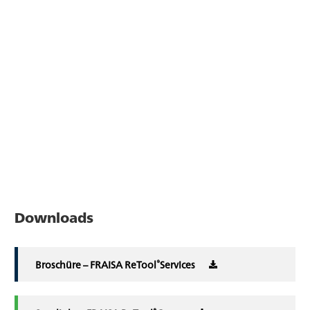
Downloads
®
Broschüre – FRAISA ReTool
Services