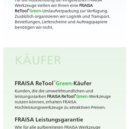
Werkzeuge stellen wir Ihnen eine
FRAISA
®
ReTool
Green-
Umlaufverpackung zur Verfügung.
Zusätzlich organisieren wir Logistik und Transport.
Bestellungen, Lieferscheine und Auftragspapiere
benötigen wir nicht.
KÄUFER
®
FRAISA ReTool
Green-
Käufer
Kunden, die die umweltfreundlichen und
®
leistungsstarken
FRAISA ReTool
Green-
Werkzeuge
nutzen können, erhalten FRAISA
Hochleistungswerkzeuge zu attraktiven Preisen.
FRAISA Leistungsgarantie
Wie für alle aufbereiteten FRAISA Werkzeuge