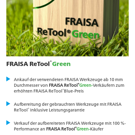
®
FRAISA ReTool
Green
Ankauf der verwendeten FRAISA Werkzeuge ab 10 mm
®
Durchmesser von
FRAISA ReTool
Green-
Verkäufern zum
®
erhöhten FRAISA ReTool
Blue-Preis
Aufbereitung der gebrauchten Werkzeuge mit FRAISA
®
ReTool
inklusive Leistungsgarantie
Verkauf der aufbereiteten FRAISA Werkzeuge mit 100 %-
®
Performance an
FRAISA ReTool
Green-
Käufer