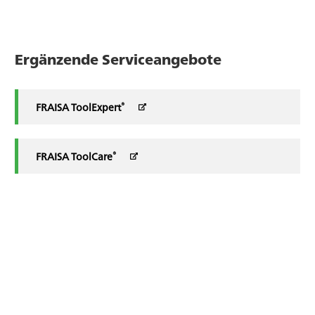
Ergänzende Serviceangebote
®
FRAISA ToolExpert
®
FRAISA ToolCare