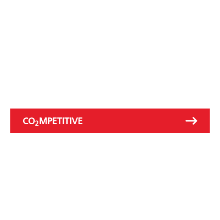
CO
MPETITIVE
2