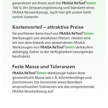
®
garantieren wir Ihnen auch bei
FRAISA ReTool
Green
100 % der Zerspanungsleistung und Standzeit eines
FRAISA Neuwerkzeugs. Auch hier gilt unsere Geld-
zurück-Garantie.
Kostenvorteil – attraktive Preise
®
Sie profitieren beim Kauf von
FRAISA ReTool
Green-
Werkzeugen von attraktiven Preisen. Hierbei sind
wir von dem Erwerb von verwendeten FRAISA
®
Werkzeugen von
FRAISA ReTool
Green-
Verkäufern
abhängig. Daher ist die Verfügbarkeit naturgemäss
beschränkt.
Feste Masse und Toleranzen
®
FRAISA ReTool
Green-
Werkzeuge haben feste
geometrische Masse wie z. B. Schneidenlänge und
Durchmesser. Die Geometrie weist dieselben
anspruchsvollen Toleranzen wie das entsprechende
FRAISA Neuwerkzeug auf.