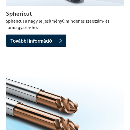
Sphericut
Sphericut a nagy teljesítményű mindenes szerszám- és
formagyártáshoz
További információ