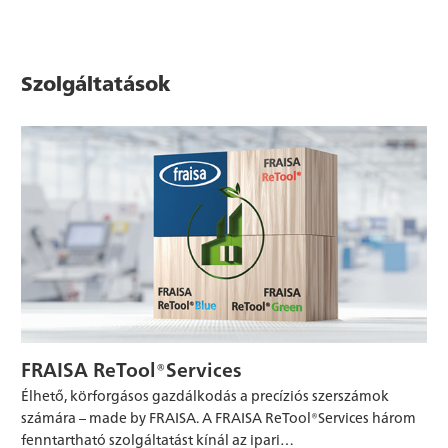
Szolgáltatások
FRAISA ReTool®Services
Élhető, körforgásos gazdálkodás a precíziós szerszámok
számára – made by FRAISA. A FRAISA ReTool®Services három
fenntartható szolgáltatást kínál az ipari…