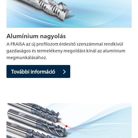
Alumínium nagyolás
A FRAISA az új profilozott érdesítő szerszámmal rendkívül
gazdaságos és termelékeny megoldást kínál az alumínium
megmunkálásához.
További információ