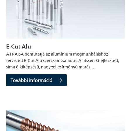
E-Cut Alu
A FRAISA bemutatja az alumínium megmunkáláshoz
tervezett E-Cut Alu szerszámcsaládot. A frissen kifejlesztett,
sima élkiképzésű, nagy teljesítményű marási…
További információ