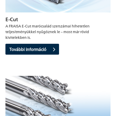
E-Cut
A FRAISA E-Cut marócsalád szerszámai hihetetlen
teljesítményükkel nyűgöznek le – most már rövid
kivitelekben is.
További információ