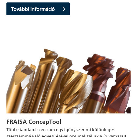
További információ
FRAISA ConcepTool
Több standard szerszám egy igény szerinti különleges
szerszámmá való egyesítésével optimalizáljuk a folyamatait,