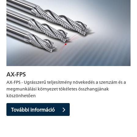
AX-FPS
AX-FPS - Ugrásszerű teljesítmény növekedés a szerszám és a
megmunkálási környezet tökéletes összhangjának
köszönhetően
További információ