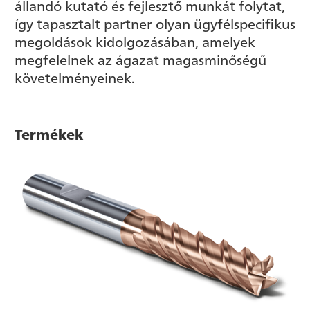
állandó kutató és fejlesztő munkát folytat,
így tapasztalt partner olyan ügyfélspecifikus
megoldások kidolgozásában, amelyek
megfelelnek az ágazat magasminőségű
követelményeinek.
Termékek