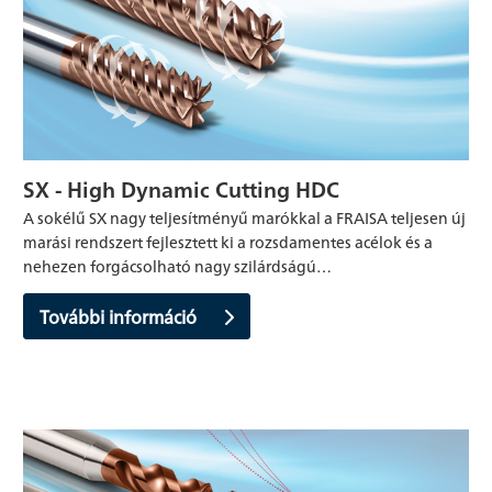
SX - High Dynamic Cutting HDC
A sokélű SX nagy teljesítményű marókkal a FRAISA teljesen új
marási rendszert fejlesztett ki a rozsdamentes acélok és a
nehezen forgácsolható nagy szilárdságú…
További információ