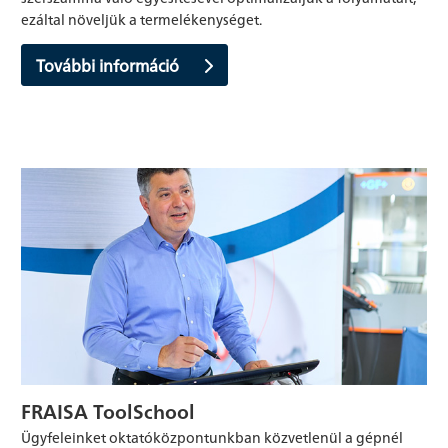
ezáltal növeljük a termelékenységet.
További információ
FRAISA ToolSchool
Ügyfeleinket oktatóközpontunkban közvetlenül a gépnél