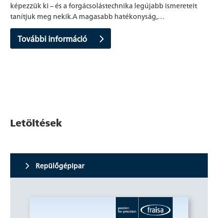
képezzük ki – és a forgácsolástechnika legújabb ismereteit
tanítjuk meg nekik.A magasabb hatékonyság,…
További információ
Letöltések
Repülőgépipar