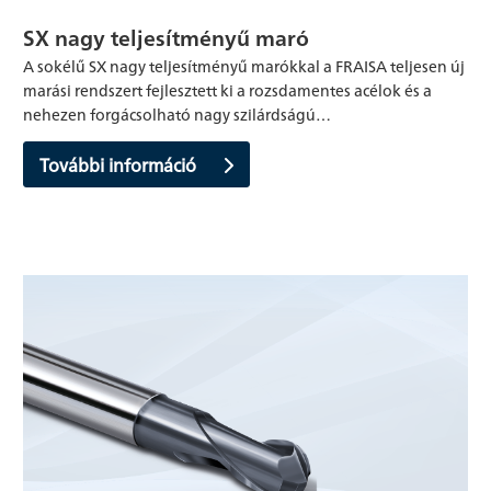
SX nagy teljesítményű maró
A sokélű SX nagy teljesítményű marókkal a FRAISA teljesen új
marási rendszert fejlesztett ki a rozsdamentes acélok és a
nehezen forgácsolható nagy szilárdságú…
További információ