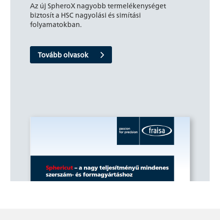
Az új SpheroX nagyobb termelékenységet
biztosít a HSC nagyolási és simítási
folyamatokban.
Tovább olvasok