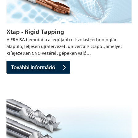
Xtap - Rigid Tapping
A FRAISA bemutatja a legújabb csiszolási technológián
alapuló, teljesen újratervezett univerzális csapot, amelyet
kifejezetten CNC-vezérelt gépeken való…
További információ