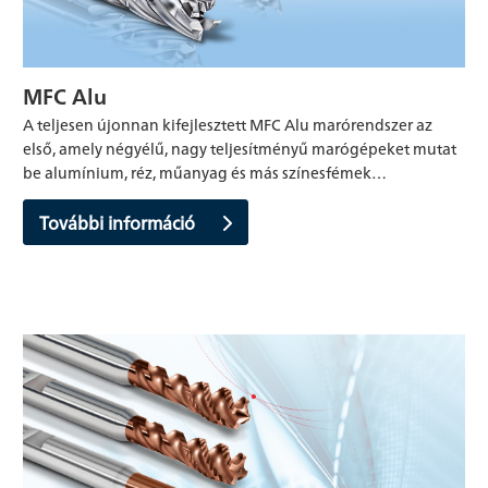
MFC Alu
A teljesen újonnan kifejlesztett MFC Alu marórendszer az
első, amely négyélű, nagy teljesítményű marógépeket mutat
be alumínium, réz, műanyag és más színesfémek…
További információ