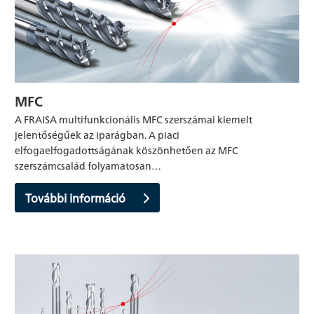
MFC
A FRAISA multifunkcionális MFC szerszámai kiemelt
jelentőségűek az iparágban. A piaci
elfogaelfogadottságának köszönhetően az MFC
szerszámcsalád folyamatosan…
További információ