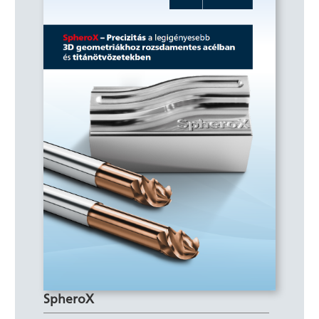
SpheroX