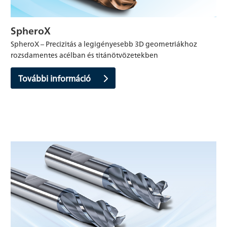
SpheroX
SpheroX – Precizitás a legigényesebb 3D geometriákhoz
rozsdamentes acélban és titánötvözetekben
További információ