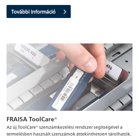
További információ
FRAISA ToolCare®
Az új ToolCare® szerszámkezelési rendszer segítségével a
termelésben használt szerszámok áttekinthetoen tárolhatók.