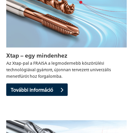
Xtap – egy mindenhez
Az Xtap-pal a FRAISA a legmodernebb köszörülési
technológiával gyártott, újonnan tervezett univerzális
menetfúrót hoz forgalomba.
További információ