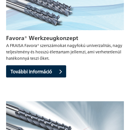
Favora® Werkzeugkonzept
A FRAISA Favora® szerszámokat nagyfokú univerzalitás, nagy
teljesítmény és hosszú élettartam jellemzi, ami verhetetlenül
hatékonnyá teszi őket.
További információ