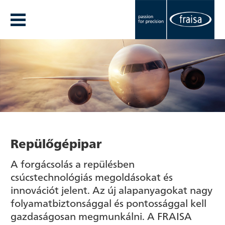
Repülőgépipar
A forgácsolás a repülésben
csúcstechnológiás megoldásokat és
innovációt jelent. Az új alapanyagokat nagy
folyamatbiztonsággal és pontossággal kell
gazdaságosan megmunkálni. A FRAISA