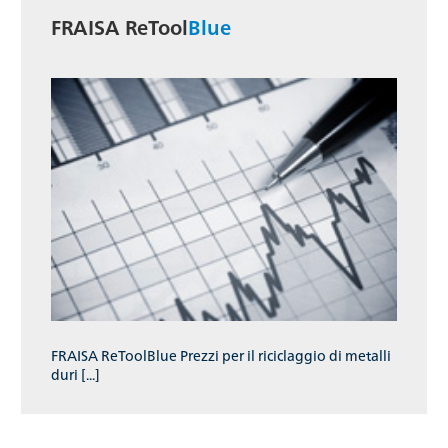
FRAISA ReTool
Blue
FRAISA ReToolBlue Prezzi per il riciclaggio di metalli
duri [...]