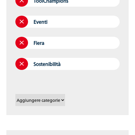
ToolChampions
Eventi
Fiera
Sostenibilità