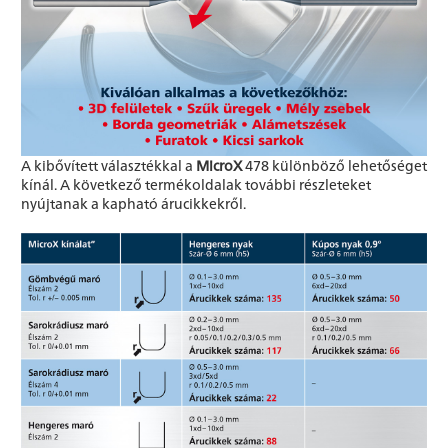
A kibővített választékkal a
MicroX
478 különböző lehetőséget
kínál. A következő termékoldalak további részleteket
nyújtanak a kapható árucikkekről.