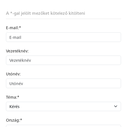
A *-gal jelölt mezőket kötelező kitölteni
E-mail:*
Vezetéknév:
Utónév:
Téma:*
Ország:*