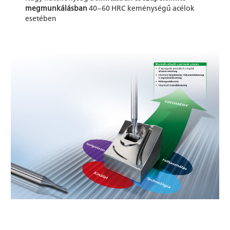
megmunkálásban
40–60 HRC keménységű acélok
esetében