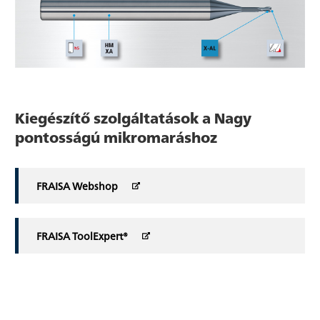
Kiegészítő szolgáltatások a Nagy
pontosságú mikromaráshoz
FRAISA Webshop
FRAISA ToolExpert®