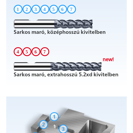
Sarkos maró, középhosszú kivitelben
new!
Sarkos maró, extrahosszú 5.2xd kivitelben