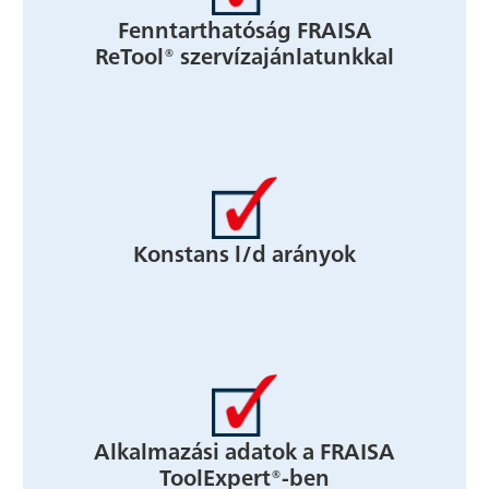
Fenntarthatóság FRAISA
ReTool® szervízajánlatunkkal
Konstans l/d arányok
Alkalmazási adatok a FRAISA
ToolExpert®-ben