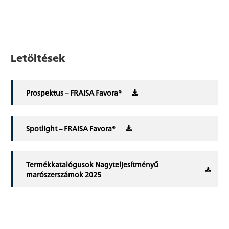
Letöltések
Prospektus – FRAISA Favora®
Spotlight – FRAISA Favora®
Termékkatalógusok Nagyteljesítményű
marószerszámok 2025