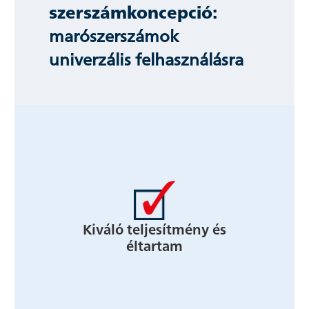
szerszámkoncepció:
marószerszámok
univerzális felhasználásra
Kiváló teljesítmény és
éltartam