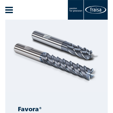
Favora®