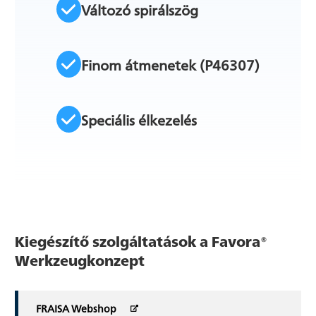
Változó spirálszög
Finom átmenetek (P46307)
Speciális élkezelés
Kiegészítő szolgáltatások a Favora®
Werkzeugkonzept
FRAISA Webshop