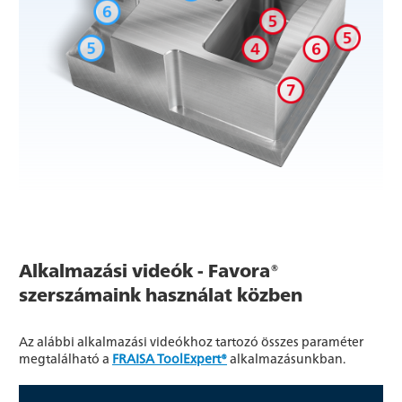
Alkalmazási videók - Favora®
szerszámaink használat közben
Az alábbi alkalmazási videókhoz tartozó összes paraméter
megtalálható a
FRAISA ToolExpert®
alkalmazásunkban.