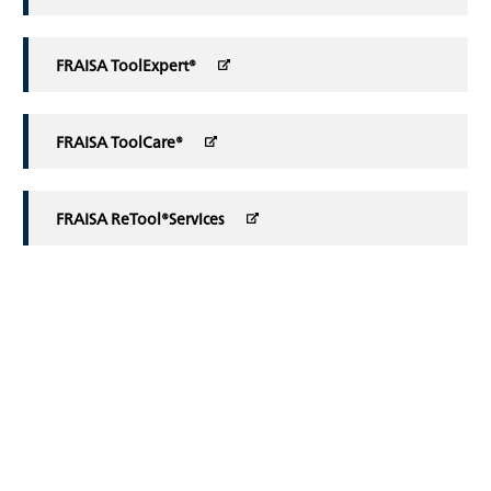
FRAISA ToolExpert®
FRAISA ToolCare®
FRAISA ReTool®Services