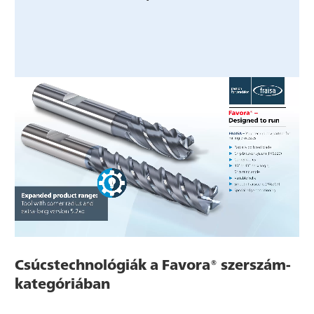
Csúcstechnológiák a Favora® szerszám-
kategóriában