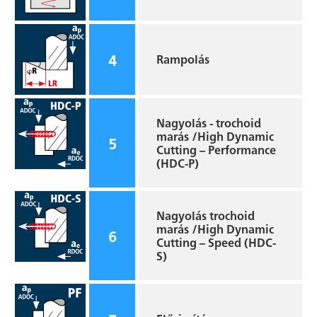
4
Rampolás
Nagyolás - trochoid
marás /High Dynamic
5
Cutting – Performance
(HDC-P)
Nagyolás trochoid
marás /High Dynamic
6
Cutting – Speed (HDC-
S)