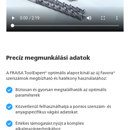
Precíz megmunkálási adatok
A FRAISA ToolExpert® optimális alapot kínál az új Favora®
szerszámok megbízható és hatékony használatához:
Biztosan és gyorsan megtalálhatók az optimális
paraméterek
Közvetlenül felhasználhatja a pontos szerszám- és
anyagspecifikus vágási adatokat
Értékes támogatást nyújt a komplex
alkalmazástechnikához