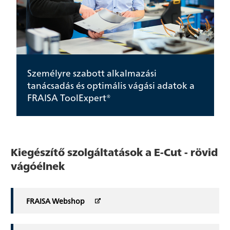
Személyre szabott alkalmazási
tanácsadás és optimális vágási adatok a
FRAISA ToolExpert®
Kiegészítő szolgáltatások a E-Cut - rövid
vágóélnek
FRAISA Webshop