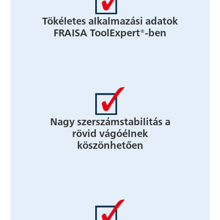
Tökéletes alkalmazási adatok
FRAISA ToolExpert®-ben
Nagy szerszámstabilitás a
rövid vágóélnek
köszönhetően