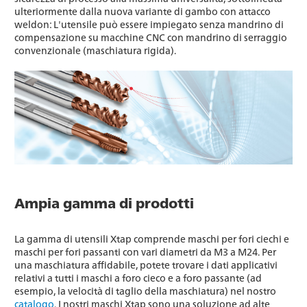
ulteriormente dalla nuova variante di gambo con attacco
weldon: L'utensile può essere impiegato senza mandrino di
compensazione su macchine CNC con mandrino di serraggio
convenzionale (maschiatura rigida).
Ampia gamma di prodotti
La gamma di utensili Xtap comprende maschi per fori ciechi e
maschi per fori passanti con vari diametri da M3 a M24. Per
una maschiatura affidabile, potete trovare i dati applicativi
relativi a tutti i maschi a foro cieco e a foro passante (ad
esempio, la velocità di taglio della maschiatura) nel nostro
catalogo
. I nostri maschi Xtap sono una soluzione ad alte