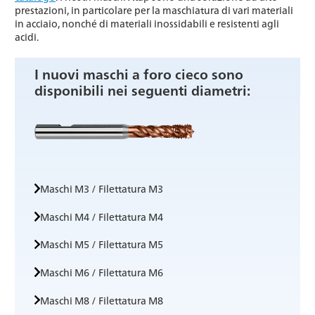
prestazioni, in particolare per la maschiatura di vari materiali
in acciaio, nonché di materiali inossidabili e resistenti agli
acidi.
I nuovi maschi a foro cieco sono
disponibili nei seguenti diametri:
Maschi M3 / Filettatura M3
Maschi M4 / Filettatura M4
Maschi M5 / Filettatura M5
Maschi M6 / Filettatura M6
Maschi M8 / Filettatura M8