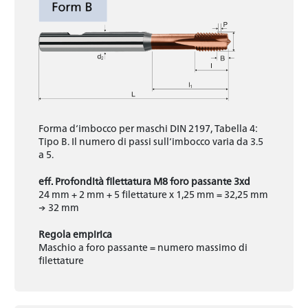
Forma d‘imbocco per maschi DIN 2197, Tabella 4:
Tipo B. Il numero di passi sull‘imbocco varia da 3.5
a 5.
eff. Profondità filettatura M8 foro passante 3xd
24 mm + 2 mm + 5 filettature x 1,25 mm = 32,25 mm
→ 32 mm
Regola empirica
Maschio a foro passante = numero massimo di
filettature