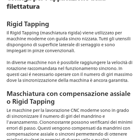
filettatura
Rigid Tapping
Il Rigid Tapping (maschiatura rigida) viene utilizzato per
macchine moderne con guida sincro nizzata. Tutti gli utensili
dispongono di superficie laterale di serraggio e sono
impiegati in pinze convenzionali.
In diverse macchine non è possibile raggiungere la velocità di
rotazione raccomandata nel funzionamento sincrono. In
questi casi é necessario operare con il numero di giri massimo
dove la sincronizzazione della macchina è ancora garantita.
Maschiatura con compensazione assiale
o Rigid Tapping
Le macchine per la lavorazione CNC moderne sono in grado
di sincronizzare il numero di giri del mandrino e
l’avanzamento. Ciononostante possono verificarsi dei minimi
errori di passo. Questi vengono compensati da mandrini con
compensazione assiale o sincroni permettendo di ottenere
migliori risultati in termini di durata utile e qualità.