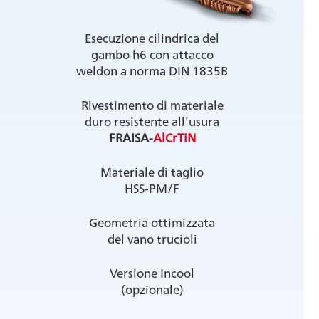
Esecuzione cilindrica del
gambo h6 con attacco
weldon a norma DIN 1835B
Rivestimento di materiale
duro resistente all'usura
FRAISA-
AlCrTiN
Materiale di taglio
HSS-PM/F
Geometria ottimizzata
del vano trucioli
Versione Incool
(opzionale)