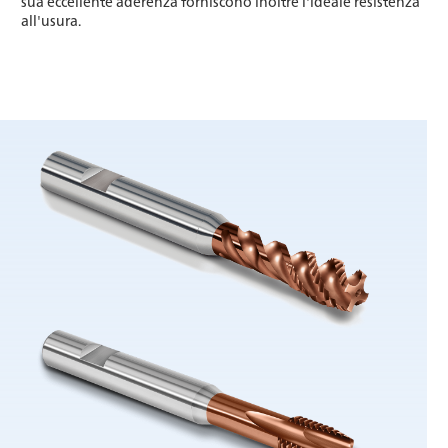
sua eccellente aderenza forniscono inoltre l'ideale resistenza
all'usura.