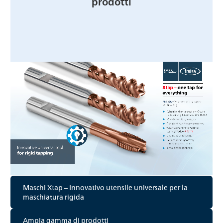
prodotti
Maschi Xtap – Innovativo utensile universale per la
maschiatura rigida
Ampia gamma di prodotti