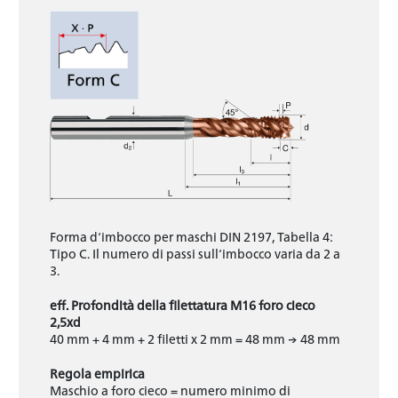
Forma d‘imbocco per maschi DIN 2197, Tabella 4:
Tipo C. Il numero di passi sull‘imbocco varia da 2 a
3.
eff. Profondità della filettatura M16 foro cieco
2,5xd
40 mm + 4 mm + 2 filetti x 2 mm = 48 mm → 48 mm
Regola empirica
Maschio a foro cieco = numero minimo di