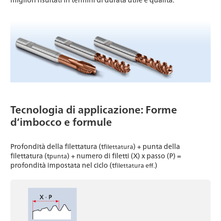
Tecnologia di applicazione: Forme
d‘imbocco e formule
Profondità della filettatura (t
) + punta della
filettatura
filettatura (t
) + numero di filetti (X) x passo (P) =
punta
profondità impostata nel ciclo (t
)
filettatura eff.