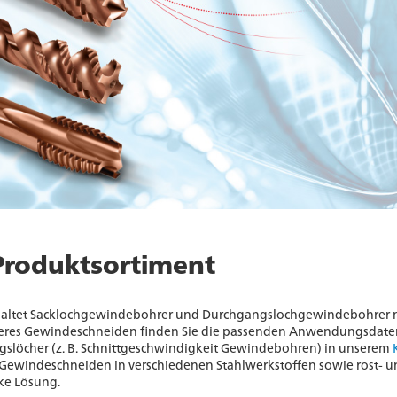
Produktsortiment
haltet Sacklochgewindebohrer und Durchgangslochgewindebohrer 
cheres Gewindeschneiden finden Sie die passenden Anwendungsdat
slöcher (z. B. Schnittgeschwindigkeit Gewindebohren) in unserem
Gewindeschneiden in verschiedenen Stahlwerkstoffen sowie rost- 
rke Lösung.