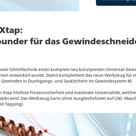
Xtap:
rounder für das Gewindeschneid
ster Schleiftechnik einen komplett neu konzipierten Universal-Gewi
en entwickelt wurde. Damit komplettiert das neue Werkzeug für star
on Gewinden in Durchgangs- und Sacklöchern im Gewindesystem M.
r Xtap höchste Prozesssicherheit und maximale Universalität, welche
tärkt wird: Das Werkzeug kann ohne Ausgleichsfutter auf CNC-Masc
id Tapping).