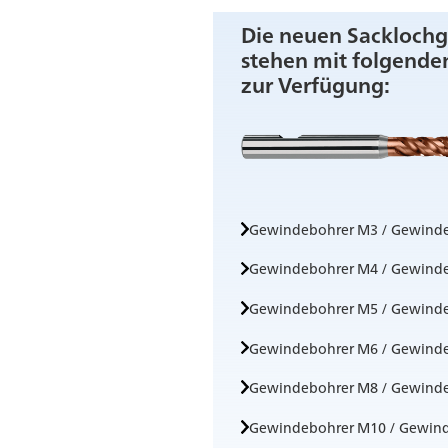
Die neuen Sackloch
stehen mit folgend
zur Verfügung:
Gewindebohrer M3 / Gewind
Gewindebohrer M4 / Gewind
Gewindebohrer M5 / Gewind
Gewindebohrer M6 / Gewind
Gewindebohrer M8 / Gewind
Gewindebohrer M10 / Gewin