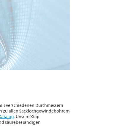
mit verschiedenen Durchmessern
en zu allen Sacklochgewindebohrern
Katalog
. Unsere Xtap
und säurebeständigen