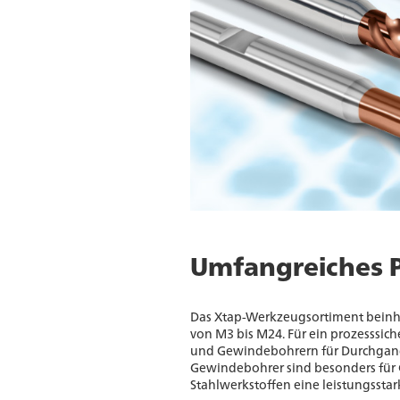
Umfangreiches 
Das Xtap-Werkzeugsortiment bein
von M3 bis M24. Für ein prozesssi
und Gewindebohrern für Durchgang
Gewindebohrer sind besonders für 
Stahlwerkstoffen eine leistungssta