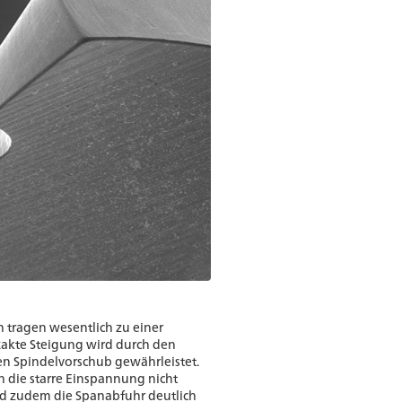
tragen wesentlich zu einer
xakte Steigung wird durch den
en Spindelvorschub gewährleistet.
h die starre Einspannung nicht
rd zudem die Spanabfuhr deutlich