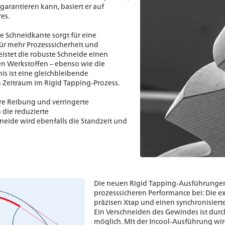
garantieren kann, basiert er auf
es.
 Schneidkante sorgt für eine
ür mehr Prozesssicherheit und
istet die robuste Schneide einen
nen Werkstoffen – ebenso wie die
is ist eine gleichbleibende
 Zeitraum im Rigid Tapping-Prozess.
gere Reibung und verringerte
 die reduzierte
eide wird ebenfalls die Standzeit und
Die neuen Rigid Tapping-Ausführungen 
prozesssicheren Performance bei: Die e
präzisen Xtap und einen synchronisiert
Ein Verschneiden des Gewindes ist durc
möglich. Mit der Incool-Ausführung wi