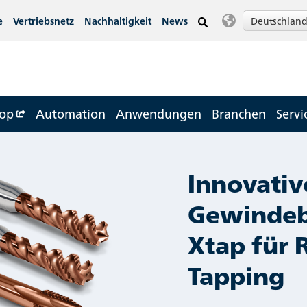
Deutschlan
e
Vertriebsnetz
Nachhaltigkeit
News
op
Automation
Anwendungen
Branchen
Servi
Innovativ
Gewindeb
Xtap für 
Tapping