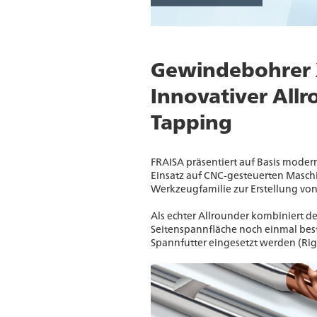
Gewindebohrer 
Innovativer All
Tapping
FRAISA präsentiert auf Basis modern
Einsatz auf CNC-gesteuerten Maschin
Werkzeugfamilie zur Erstellung v
Als echter Allrounder kombiniert de
Seitenspannfläche noch einmal bes
Spannfutter eingesetzt werden (Rig