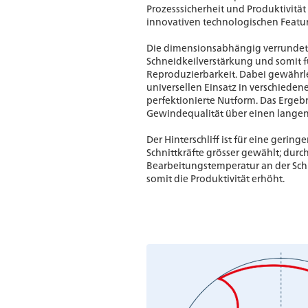
Prozesssicherheit und Produktivität 
innovativen technologischen Featur
Die dimensionsabhängig verrundete
Schneidkeilverstärkung und somit f
Reproduzierbarkeit. Dabei gewährle
universellen Einsatz in verschiede
perfektionierte Nutform. Das Ergebn
Gewindequalität über einen langen
Der Hinterschliff ist für eine gerin
Schnittkräfte grösser gewählt; durch
Bearbeitungstemperatur an der Schn
somit die Produktivität erhöht.