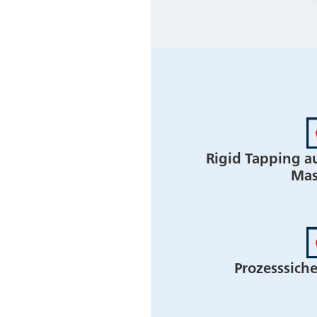
Rigid Tapping a
Mas
Prozesssic