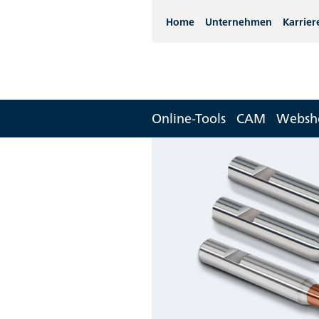
Home
Unternehmen
Karrier
Online-Tools
CAM
Websh