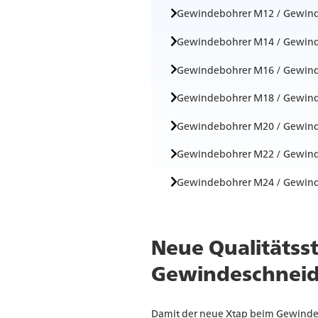
Gewindebohrer M12 / Gewin
Gewindebohrer M14 / Gewin
Gewindebohrer M16 / Gewin
Gewindebohrer M18 / Gewin
Gewindebohrer M20 / Gewin
Gewindebohrer M22 / Gewin
Gewindebohrer M24 / Gewin
Neue Qualitätss
Gewindeschnei
Damit der neue Xtap beim Gewinde