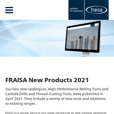
FRAISA New Products 2021
Our two new catalogues, High-Performance Milling Tools and
Carbide Drills and Thread-Cutting Tools, were published in
April 2021. They include a variety of new tools and additions
to existing ranges.
Find out more about our new products in the online seminar