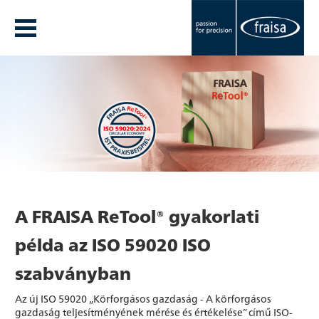
A FRAISA ReTool® gyakorlati
példa az ISO 59020 ISO
szabványban
Az új ISO 59020 „Körforgásos gazdaság - A körforgásos
gazdaság teljesítményének mérése és értékelése” című ISO-