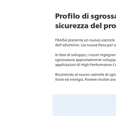
Profilo di sgros
sicurezza del pr
FRAISA presenta un nuovo utensile d
dell'alluminio. Lla nuova fresa per 
In fase di sviluppo, i nostri ingegne
sgrossatura appositamente sviluppato 
applicazioni di High Performance Cut
Ricorrendo al nuovo utensile di sgro
forze ed energia. Potrete inoltre av