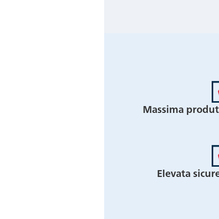
Massima produtt
Elevata sicur