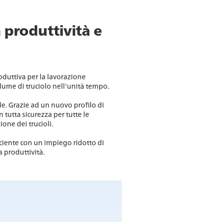
 produttività e
oduttiva per la lavorazione
olume di truciolo nell'unità tempo.
ile. Grazie ad un nuovo profilo di
 tutta sicurezza per tutte le
one dei trucioli.
iciente con un impiego ridotto di
 produttività.