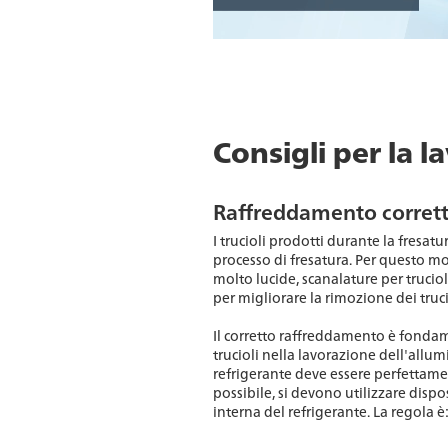
Consigli per la l
Raffreddamento corretto
I trucioli prodotti durante la fresa
processo di fresatura. Per questo mot
molto lucide, scanalature per truciol
per migliorare la rimozione dei truci
Il corretto raffreddamento è fonda
trucioli nella lavorazione dell'allum
refrigerante deve essere perfettamen
possibile, si devono utilizzare disp
interna del refrigerante. La regola è