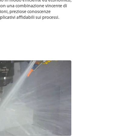
con una combinazione vincente di
zioni, preziose conoscenze
licativi affidabili sui processi.