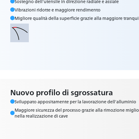
Sostegno dell'utensile in direzione radiale e assiale
Vibrazioni ridotte e maggiore rendimento
Migliore qualità della superficie grazie alla maggiore tranqu
Nuovo profilo di sgrossatura
Sviluppato appositamente per la lavorazione dell'alluminio
Maggiore sicurezza del processo grazie alla rimozione migliora
nella realizzazione di cave