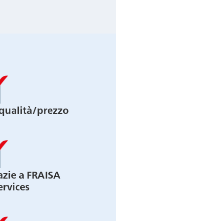
qualità/prezzo
azie a FRAISA
ervices