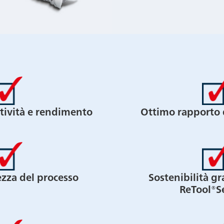
ività e rendimento
Ottimo rapporto 
ezza del processo
Sostenibilità gr
ReTool®S