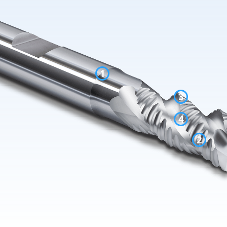
1
3
4
2