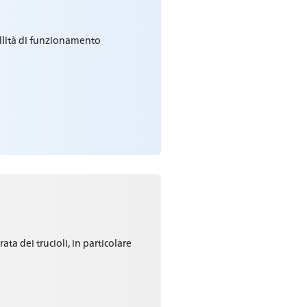
illità di funzionamento
ta dei trucioli, in particolare