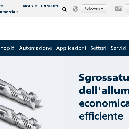
te
Notizie
Contatto
Svizzera
mmerciale
Shop
Automazione
Applicazioni
Settori
Servizi
Sgrossatu
dell'allum
economica
efficiente