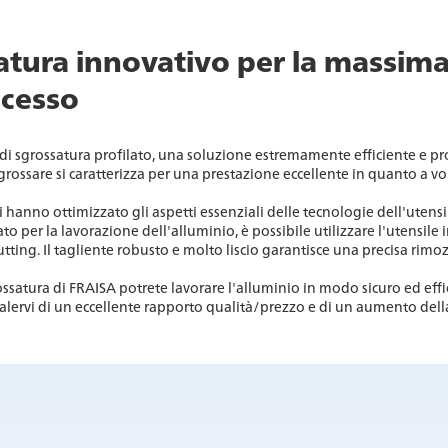
satura innovativo per la massima
ocesso
i sgrossatura profilato, una soluzione estremamente efficiente e pr
sgrossare si caratterizza per una prestazione eccellente in quanto a v
ri hanno ottimizzato gli aspetti essenziali delle tecnologie dell'utens
per la lavorazione dell'alluminio, è possibile utilizzare l'utensile in
ting. Il tagliente robusto e molto liscio garantisce una precisa rimozi
ssatura di FRAISA potrete lavorare l'alluminio in modo sicuro ed eff
valervi di un eccellente rapporto qualità/prezzo e di un aumento della