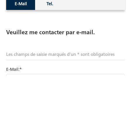
E-Mail
Tel.
Veuillez me contacter par e-mail.
Les champs de saisie marqués d'un * sont obligatoires
E-Mail:*
Nom:
Prénom: