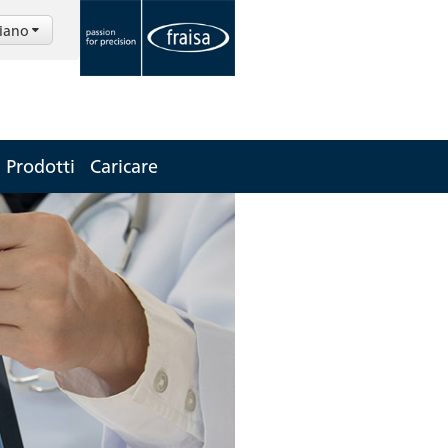
liano
Prodotti
Caricare