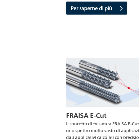
Per saperne di più
FRAISA E-Cut
Il concetto di fresatura FRAISA E-Cu
uno spettro molto vasto di applicaz
dati applicativi calcolati con precisi