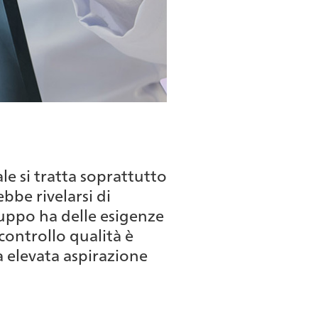
e si tratta soprattutto
ebbe rivelarsi di
luppo ha delle esigenze
ontrollo qualità è
 elevata aspirazione