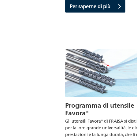
Per saperne di più
Programma di utensile
Favora®
Gli utensili Favora® di FRAISA si di
per la loro grande universalità, le e
prestazioni e la lunga durata, che l