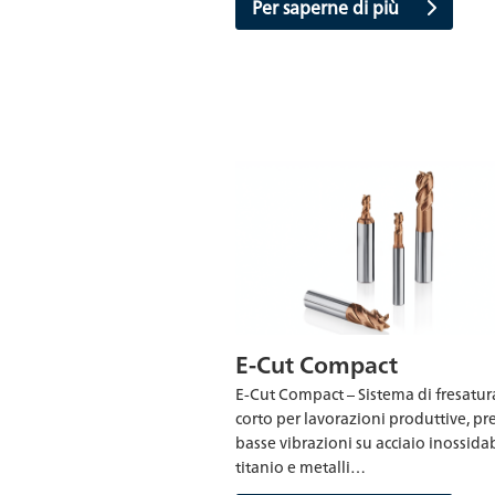
Per saperne di più
E-Cut Compact
E-Cut Compact – Sistema di fresatura
corto per lavorazioni produttive, pre
basse vibrazioni su acciaio inossidab
titanio e metalli…