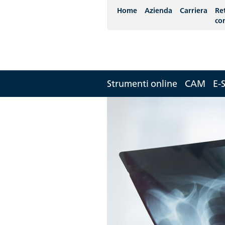
Home
Azienda
Carriera
Re
co
Strumenti online
CAM
E-