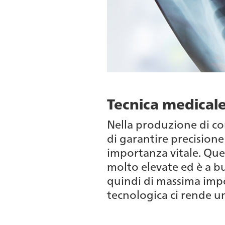
Tecnica medical
Nella produzione di co
di garantire precisione 
importanza vitale. Que
molto elevate ed è a b
quindi di massima impo
tecnologica ci rende un