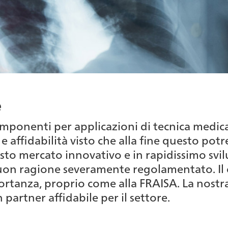
e
mponenti per applicazioni di tecnica medical
e affidabilità visto che alla fine questo potr
sto mercato innovativo e in rapidissimo svi
uon ragione severamente regolamentato. Il c
rtanza, proprio come alla FRAISA. La nostra
 partner affidabile per il settore.