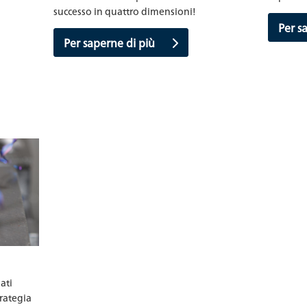
successo in quattro dimensioni!
Per s
Per saperne di più
ati
trategia