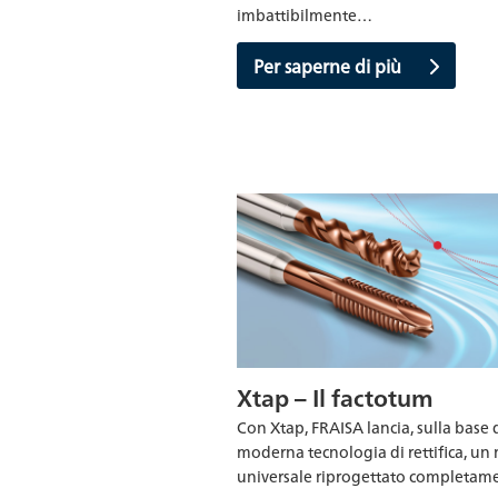
imbattibilmente…
Per saperne di più
Xtap – Il factotum
Con Xtap, FRAISA lancia, sulla base 
moderna tecnologia di rettifica, un
universale riprogettato completam