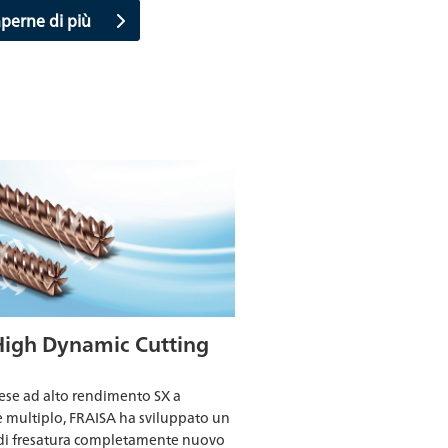
aperne di più
High Dynamic Cutting
rese ad alto rendimento SX a
e multiplo, FRAISA ha sviluppato un
di fresatura completamente nuovo