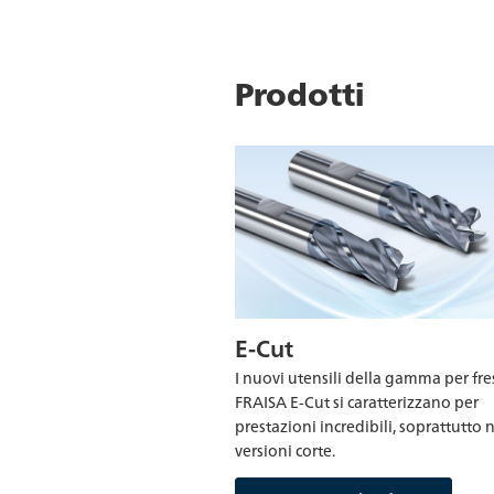
Prodotti
E-Cut
I nuovi utensili della gamma per fre
FRAISA E-Cut si caratterizzano per
prestazioni incredibili, soprattutto 
versioni corte.