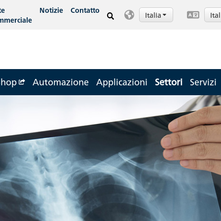
te
Notizie
Contatto
Italia
Ita
mmerciale
Shop
Automazione
Applicazioni
Settori
Servizi