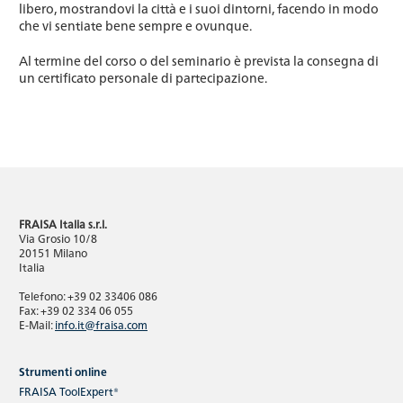
libero, mostrandovi la città e i suoi dintorni, facendo in modo
che vi sentiate bene sempre e ovunque.
Al termine del corso o del seminario è prevista la consegna di
un certificato personale di partecipazione.
FRAISA Italia s.r.l.
Via Grosio 10/8
20151 Milano
Italia
Telefono: +39 02 33406 086
Fax: +39 02 334 06 055
E-Mail:
info.it@fraisa.com
Strumenti online
FRAISA ToolExpert®