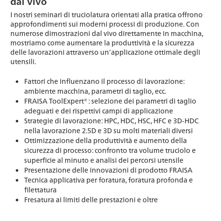
dal vivo
I nostri seminari di truciolatura orientati alla pratica offrono
approfondimenti sui moderni processi di produzione. Con
numerose dimostrazioni dal vivo direttamente in macchina,
mostriamo come aumentare la produttività e la sicurezza
delle lavorazioni attraverso un’applicazione ottimale degli
utensili.
Fattori che influenzano il processo di lavorazione:
ambiente macchina, parametri di taglio, ecc.
FRAISA ToolExpert® : selezione dei parametri di taglio
adeguati e dei rispettivi campi di applicazione
Strategie di lavorazione: HPC, HDC, HSC, HFC e 3D-HDC
nella lavorazione 2.5D e 3D su molti materiali diversi
Ottimizzazione della produttività e aumento della
sicurezza di processo: confronto tra volume truciolo e
superficie al minuto e analisi dei percorsi utensile
Presentazione delle innovazioni di prodotto FRAISA
Tecnica applicativa per foratura, foratura profonda e
filettatura
Fresatura ai limiti delle prestazioni e oltre