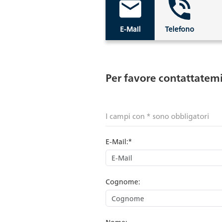
E-Mail
Telefono
Per favore contattatemi
I campi con * sono obbligatori
E-Mail:*
Cognome:
Nome: