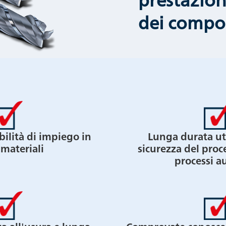
dei compo
bilità di impiego in
Lunga durata ut
i materiali
sicurezza del proce
processi 