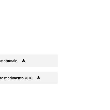
one normale
alto rendimento 2026