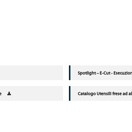
Spotlight – E-Cut - Esecuzi
e
Catalogo Utensili frese ad 