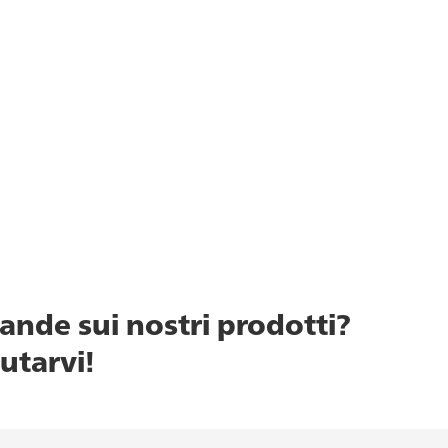
nde sui nostri prodotti?
iutarvi!