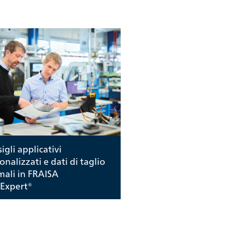
igli applicativi
onalizzati e dati di taglio
mali in FRAISA
Expert®