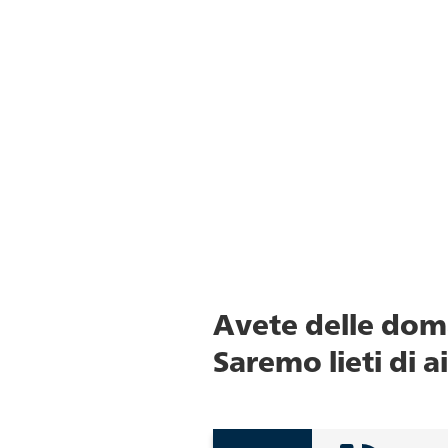
Avete delle doma
Saremo lieti di a