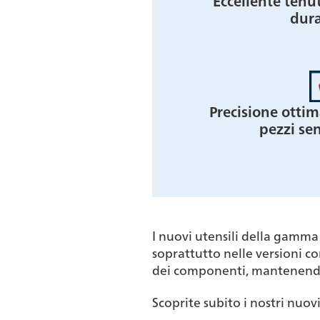
Eccellente tenu
dura
Precisione ottim
pezzi sen
I nuovi utensili della gamma 
soprattutto nelle versioni c
dei componenti, mantenendo a
Scoprite subito i nostri nuovi