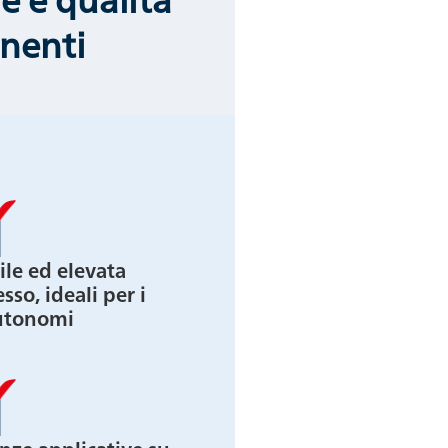
nenti
ile ed elevata
sso, ideali per i
autonomi