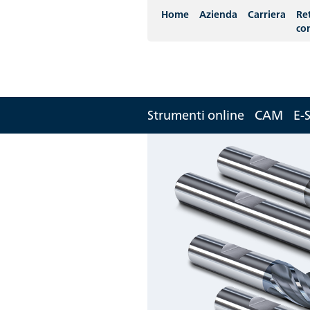
Home
Azienda
Carriera
Re
co
Strumenti online
CAM
E-