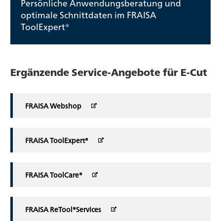
Persönliche Anwendungsberatung und
optimale Schnittdaten im FRAISA
ToolExpert®
Ergänzende Service-Angebote für E-Cut
FRAISA Webshop
FRAISA ToolExpert®
FRAISA ToolCare®
FRAISA ReTool®Services