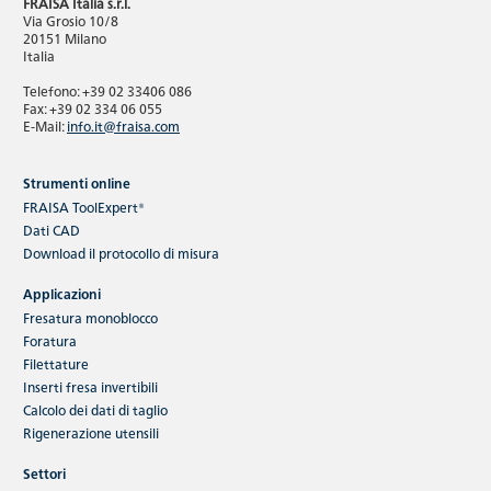
FRAISA Italia s.r.l.
Via Grosio 10/8
20151 Milano
Italia
Telefono: +39 02 33406 086
Fax: +39 02 334 06 055
E-Mail:
info.it@fraisa.com
Strumenti online
FRAISA ToolExpert®
Dati CAD
Download
il protocollo di misura
Applicazioni
Fresatura monoblocco
Foratura
Filettature
Inserti fresa invertibili
Calcolo dei dati di taglio
Rigenerazione utensili
Settori