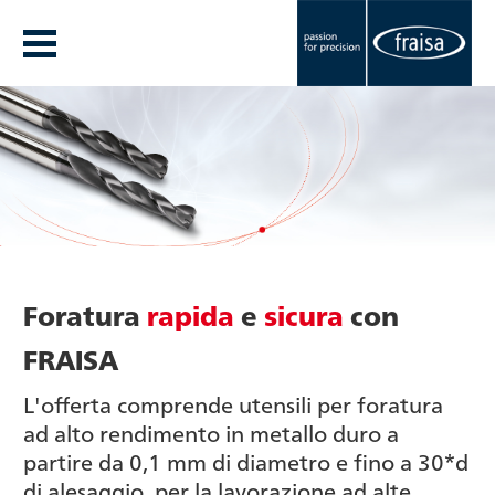
Foratura
rapida
e
sicura
con
FRAISA
L'offerta comprende utensili per foratura
ad alto rendimento in metallo duro a
partire da 0,1 mm di diametro e fino a 30*d
di alesaggio, per la lavorazione ad alte