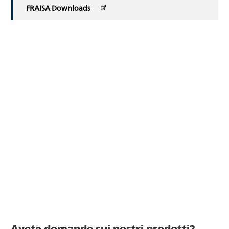
FRAISA Downloads
Avete domande sui nostri prodotti?