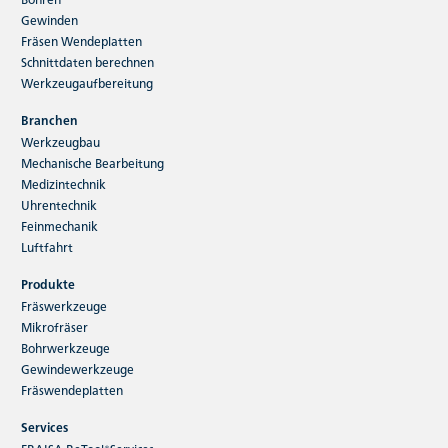
Gewinden
Fräsen Wendeplatten
Schnittdaten berechnen
Werkzeugaufbereitung
Branchen
Werkzeugbau
Mechanische Bearbeitung
Medizintechnik
Uhrentechnik
Feinmechanik
Luftfahrt
Produkte
Fräswerkzeuge
Mikrofräser
Bohrwerkzeuge
Gewindewerkzeuge
Fräswendeplatten
Services