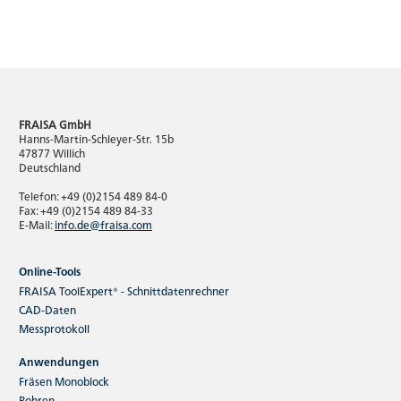
FRAISA GmbH
Hanns-Martin-Schleyer-Str. 15b
47877 Willich
Deutschland
Telefon: +49 (0)2154 489 84-0
Fax: +49 (0)2154 489 84-33
E-Mail:
info.de@fraisa.com
Online-Tools
FRAISA ToolExpert® - Schnittdatenrechner
CAD-Daten
Messprotokoll
Anwendungen
Fräsen Monoblock
Bohren