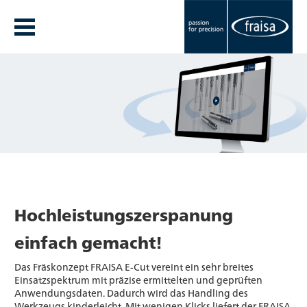
Hochleistungszerspanung
einfach gemacht!
Das Fräskonzept FRAISA E-Cut vereint ein sehr breites
Einsatzspektrum mit präzise ermittelten und geprüften
Anwendungsdaten. Dadurch wird das Handling des
Werkzeugs kinderleicht. Mit wenigen Klicks liefert der FRAISA