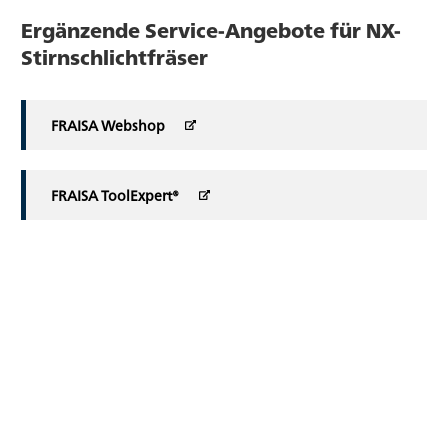
Ergänzende Service-Angebote für NX-
Stirnschlichtfräser
FRAISA Webshop
FRAISA ToolExpert®