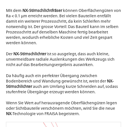
Mit dem
NX-Stirnschlichtfräser
können Oberflächengüten von
Ra < 0.1 μm erreicht werden. Bei vielen Bauteilen entfällt
damit ein weiterer Prozessschritt, da kein Schleifen mehr
notwendig ist. Der grosse Vorteil: Das Bauteil kann im selben
Prozessschritt auf derselben Maschine fertig bearbeitet
werden, wodurch erhebliche Kosten und viel Zeit gespart
werden können.
Der
NX-Stirnschlichter
ist so ausgelegt, dass auch kleine,
unvermeidbare radiale Auslenkungen des Werkzeugs sich
nicht auf das Bearbeitungsergebnis auswirken.
Da häufig auch ein perfekter Übergang zwischen
Bodenbereich und Wandung gewünscht ist, weist der
NX-
Stirnschlichter
auch am Umfang kurze Schneiden auf, sodass
stufenfreie Übergänge erzeugt werden können.
Wenn Sie Wert auf herausragende Oberflächengüten legen
oder Sichtbauteile verschönern möchten, wird Sie die neue
NX
-Technologie von FRAISA begeistern.