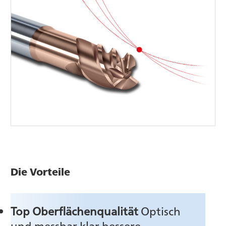
Die Vorteile
Top Oberflächenqualität
Optisch
und messbar klar bessere