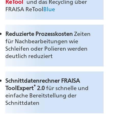
ReTool
und das Recycling über
FRAISA ReTool
Blue
Reduzierte Prozesskosten
Zeiten
für Nachbearbeitungen wie
Schleifen oder Polieren werden
deutlich reduziert
Schnittdatenrechner FRAISA
®
ToolExpert
2.0
für schnelle und
einfache Bereitstellung der
Schnittdaten