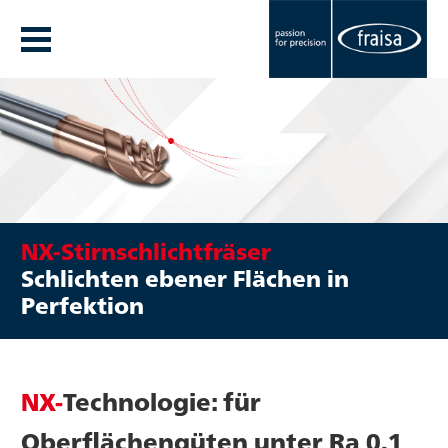
NX-Stirnschlichtfräser
Schlichten ebener Flächen in
Perfektion
NX-
Technologie: für
Oberflächengüten unter Ra 0.1