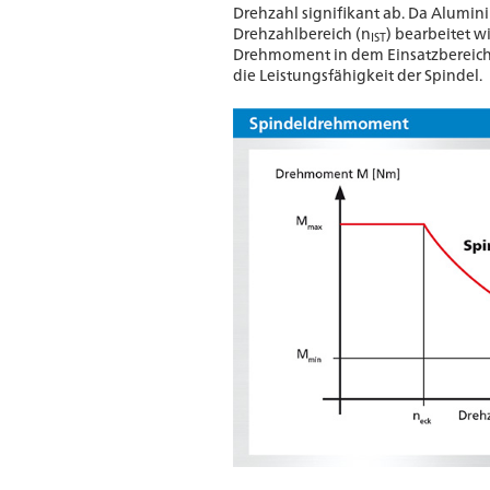
Drehzahl signifikant ab. Da Alumi
Drehzahlbereich (n
) bearbeitet w
IST
Drehmoment in dem Einsatzbereic
die Leistungsfähigkeit der Spindel.