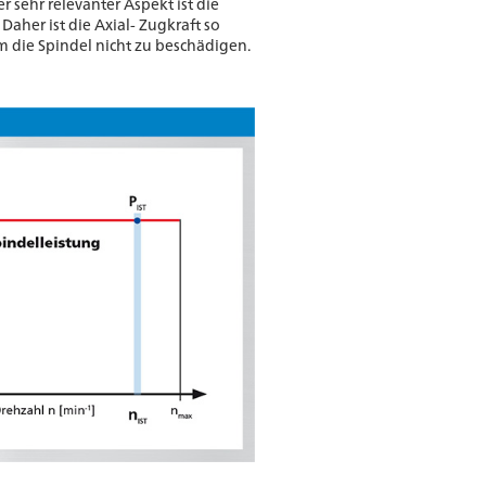
er sehr relevanter Aspekt ist die
aher ist die Axial- Zugkraft so
m die Spindel nicht zu beschädigen.