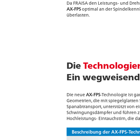
Da FRAISA den Leistungs- und Dr
AX-FPS
optimal an der Spindelkennl
überlasten.
Die
Technologie
Ein wegweisend
Die neue
AX-FPS
-Technologie ist ga
Geometrien, die mit spiegelglatte
Spanabtransport, unterstützt von e
Schwingungsdämpfer und führen zu 
Hochleistungs- Eintauchstirn, die d