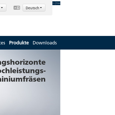
d
Deutsch
ces
Produkte
Downloads
ngshorizonte
ochleistungs-
iniumfräsen