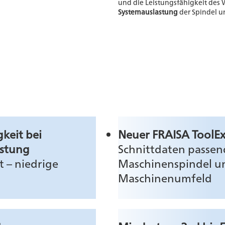
und die Leistungsfähigkeit des
Systemauslastung
der Spindel u
keit bei
Neuer FRAISA ToolEx
astung
Schnittdaten passen
 – niedrige
Maschinenspindel u
Maschinenumfeld