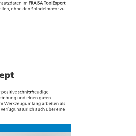
nsatzdaten im
FRAISA ToolExpert
tellen, ohne den Spindelmotor zu
ept
 positive schnittfreudige
tstehung und einen guten
n am Werkzeugumfang arbeiten als
r verfügt natürlich auch über eine