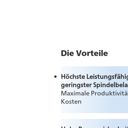
Die Vorteile
Höchste Leistungsfähig
geringster Spindelbel
Maximale Produktivität
Kosten