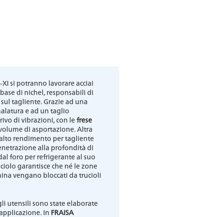
I si potranno lavorare acciai
ase di nichel, responsabili di
i sul tagliente. Grazie ad una
alatura e ad un taglio
vo di vibrazioni, con le
frese
volume di asportazione. Altra
 alto rendimento per tagliente
netrazione alla profondità di
dal foro per refrigerante al suo
uciolo garantisce che né le zone
hina vengano bloccati da trucioli
li utensili sono state elaborate
applicazione. In
FRAISA