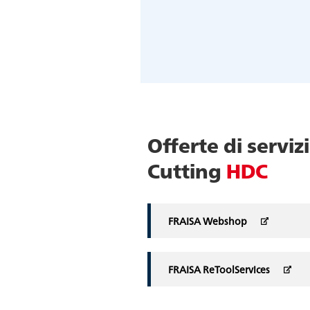
Offerte di servi
Cutting
HDC
FRAISA Webshop
FRAISA ReToolServices