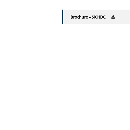
Brochure – SX HDC