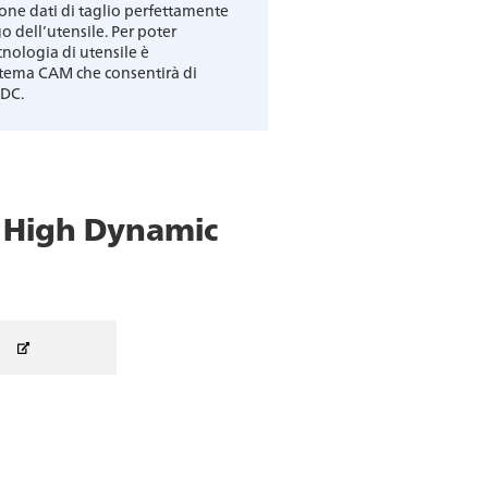
one dati di taglio perfettamente
 dell’utensile. Per poter
cnologia di utensile è
istema CAM che consentirà di
HDC.
High Dynamic