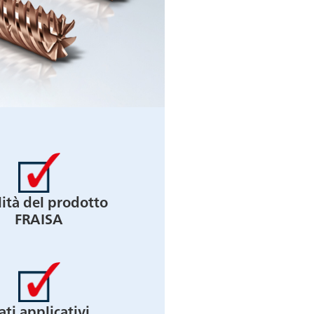
ità del prodotto
FRAISA
ati applicativi