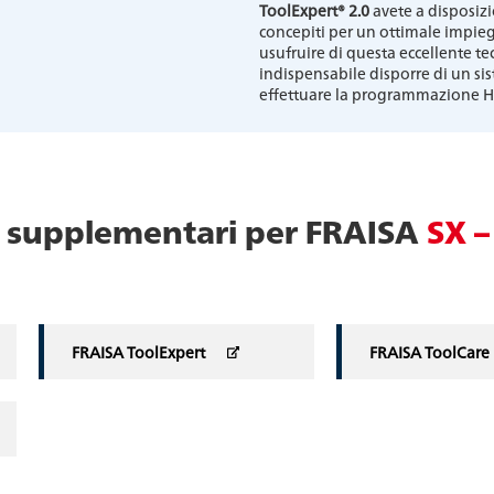
ToolExpert® 2.0
avete a disposizi
concepiti per un ottimale impiego
usufruire di questa eccellente te
indispensabile disporre di un s
effettuare la programmazione 
zi supplementari per FRAISA
SX –
FRAISA ToolExpert
FRAISA ToolCare