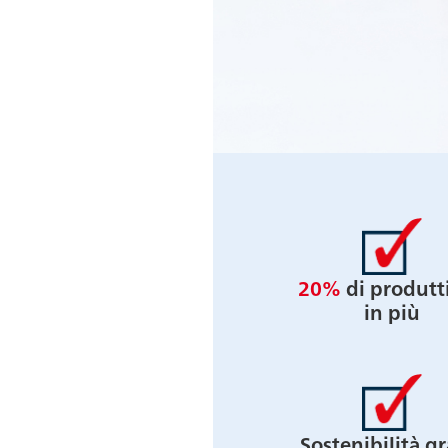
20%
di produtti
in più
Sostenibilità gr