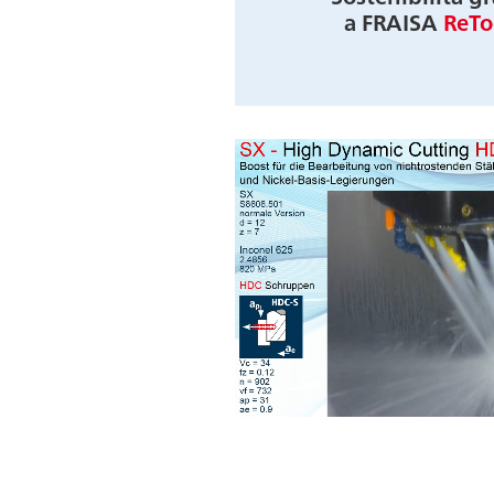
a FRAISA
ReTo