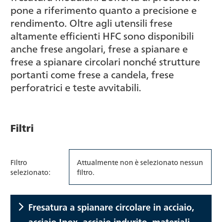
pone a riferimento quanto a precisione e
rendimento. Oltre agli utensili frese
altamente efficienti HFC sono disponibili
anche frese angolari, frese a spianare e
frese a spianare circolari nonché strutture
portanti come frese a candela, frese
perforatrici e teste avvitabili.
Filtri
Filtro
Attualmente non è selezionato nessun
selezionato:
filtro.
Fresatura a spianare circolare in acciaio,
acciaio Inox, acciaio indurito, materiali