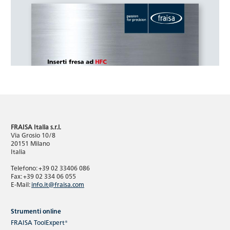
FRAISA Italia s.r.l.
Via Grosio 10/8
20151 Milano
Italia
Telefono: +39 02 33406 086
Fax: +39 02 334 06 055
E-Mail:
info.it@fraisa.com
Strumenti online
FRAISA ToolExpert®