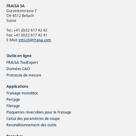
FRAISA SA
Gurzelenstrasse 7
CH-4512 Bellach
Suisse
Tel.: +41 (0)32 617 42 42
Fax: +41 (0)32 617 42 41
E-Mail:
info.ch@fraisa.com
Outils en ligne
FRAISA ToolExpert
Données CAO
Protocole de mesure
Applications
Fraisage monobloc
Perçage
Filetage
Plaquettes réversibles pour le fraisage
Calcul des paramètres de coupe
Reconditionnement des outils
Branches