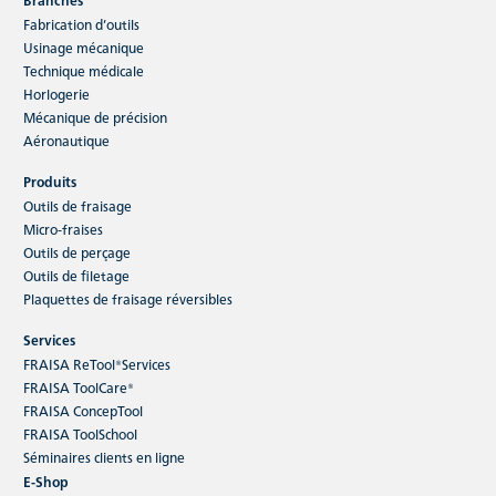
Fabrication d’outils
Usinage mécanique
Technique médicale
Horlogerie
Mécanique de précision
Aéronautique
Produits
Outils de fraisage
Micro-fraises
Outils de perçage
Outils de filetage
Plaquettes de fraisage réversibles
Services
FRAISA ReTool®Services
FRAISA ToolCare®
FRAISA ConcepTool
FRAISA ToolSchool
Séminaires clients en ligne
E-Shop