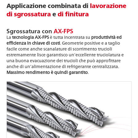
Applicazione combinata di
lavorazione
di sgrossatura
e
di finitura
Sgrossatura con
AX-FPS
La
tecnologia AX-FPS
è tutta incentrata su
produttività ed
efficienza in chiave di costi
. Geometrie positive e a taglio
facile come anche scanalature di scorrimento trucioli
estremamente lisce garantisco un’eccellente truciolatura e
una buona evacuazione dei trucioli che può approfittare
anche di un’alimentazione di refrigerante centralizzata.
Massimo rendimento è quindi garantito
.