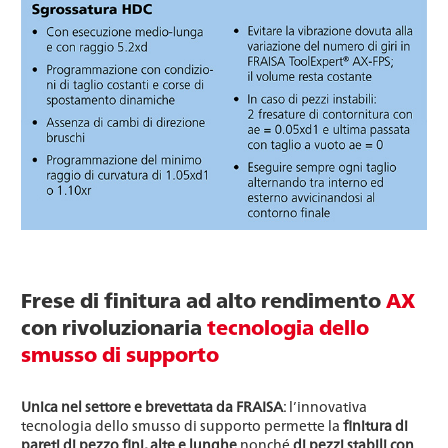
Frese di finitura ad alto rendimento
AX
con rivoluzionaria
tecnologia dello
smusso di supporto
Unica nel settore e brevettata da FRAISA
: l’innovativa
tecnologia dello smusso di supporto permette la
finitura di
pareti di pezzo fini, alte e lunghe
nonché
di pezzi stabili con