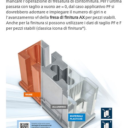
mancare l’operazione di fresatura di contornitura. Per l’ultima
passata con taglio a vuoto ae = 0, dal caso applicativo PF si
dovrebbero adottare e impiegare il numero di giri n e
l’avanzamento vf della
fresa di finitura AX
per pezzi stabili.
Anche per la finitura si possono utilizzare i dati di taglio PF e F
per pezzi stabili (classica icona di finitura*).