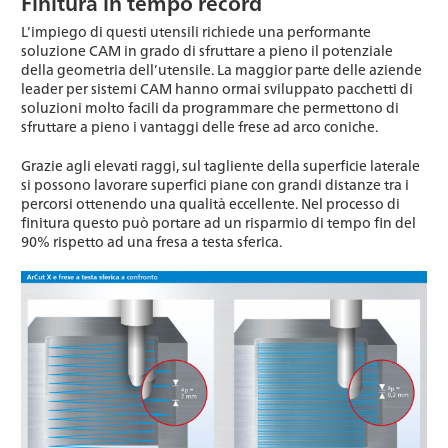
Finitura in tempo record
L’impiego di questi utensili richiede una performante
soluzione CAM in grado di sfruttare a pieno il potenziale
della geometria dell’utensile. La maggior parte delle aziende
leader per sistemi CAM hanno ormai sviluppato pacchetti di
soluzioni molto facili da programmare che permettono di
sfruttare a pieno i vantaggi delle frese ad arco coniche.
Grazie agli elevati raggi, sul tagliente della superficie laterale
si possono lavorare superfici piane con grandi distanze tra i
percorsi ottenendo una qualità eccellente. Nel processo di
finitura questo può portare ad un risparmio di tempo fin del
90% rispetto ad una fresa a testa sferica.