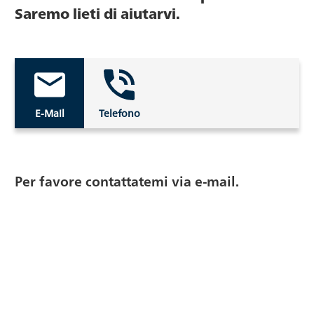
Saremo lieti di aiutarvi.
E-Mail
Telefono
Per favore contattatemi via e-mail.
I campi con * sono obbligatori
E-Mail:*