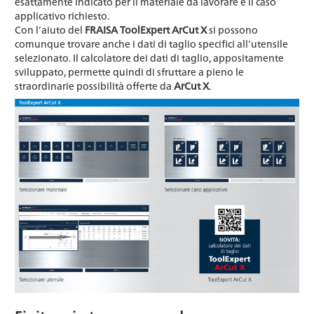
esattamente indicato per il materiale da lavorare e il caso
applicativo richiesto.
Con l’aiuto del
FRAISA ToolExpert ArCut X
si possono
comunque trovare anche i dati di taglio specifici all’utensile
selezionato. Il calcolatore dei dati di taglio, appositamente
sviluppato, permette quindi di sfruttare a pieno le
straordinarie possibilità offerte da
ArCut X
.