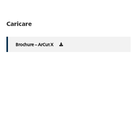
Caricare
Brochure – ArCut X