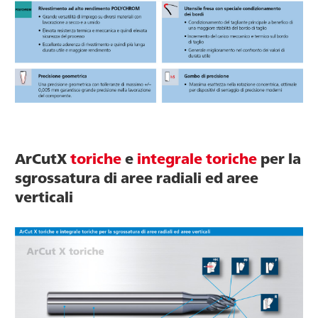
ArCutX
toriche
e
integrale toriche
per la
sgrossatura di aree radiali ed aree
verticali