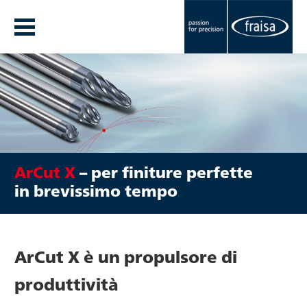
ArCut X
– per finiture perfette
in brevissimo tempo
ArCut X è un propulsore di
produttività