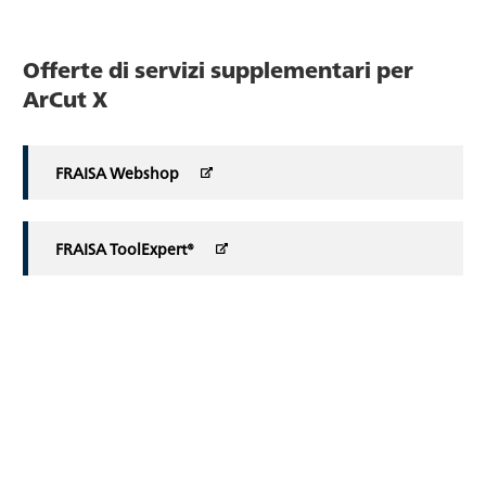
Offerte di servizi supplementari per
ArCut X
FRAISA Webshop
FRAISA ToolExpert®