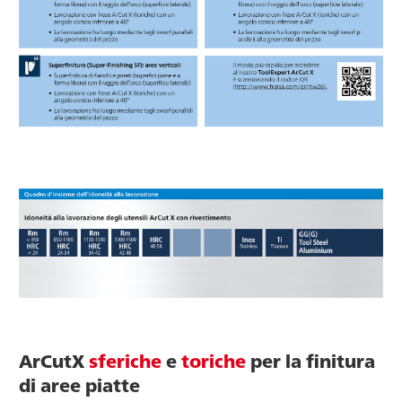
ArCutX
sferiche
e
toriche
per la finitura
di aree piatte