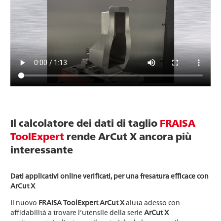
Il calcolatore dei dati di taglio
FRAISA
ToolExpert
rende ArCut X ancora più
interessante
Dati applicativi online verificati, per una fresatura efficace con
ArCut X
Il nuovo
FRAISA ToolExpert ArCut X
aiuta adesso con
affidabilità a trovare l’utensile della serie
ArCut X