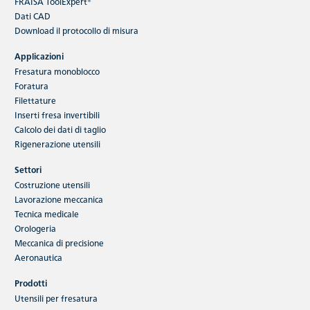
FRAISA ToolExpert®
Dati CAD
Download
il protocollo di misura
Applicazioni
Fresatura monoblocco
Foratura
Filettature
Inserti fresa invertibili
Calcolo dei dati di taglio
Rigenerazione utensili
Settori
Costruzione utensili
Lavorazione meccanica
Tecnica medicale
Orologeria
Meccanica di precisione
Aeronautica
Prodotti
Utensili per fresatura