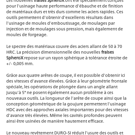
pour l’usinage haute performance d’ébauche et de finition
de matériaux durs et très durs comme les aciers rapides. Ces
outils permettent d’obtenir d’excellents résultats dans
l’usinage de moules d’emboutissage, de moulages par
injection et de moulages sous pression, mais également de
moules de forgeage.
Le spectre des matériaux couvre des aciers allant de 50 à 70
HRC. La précision dimensionnelle des nouvelles
fraises
SpheroX
repose sur un rayon sphérique à tolérance étroite de
+/- 0,005 mm.
Grâce aux quatre arêtes de coupe, il est possible d’obtenir ici
des vitesses d’avance élevées. Grâce à leur géométrie frontale
spéciale, les opérations de plongée dans un angle allant
jusqu’à 5° ne posent également aucun problème à ces
nouveaux outils. La longueur de l’arête de coupe ainsi que la
conception géométrique de la goujure permettent l’usinage
HDC avec des approches axiales importantes pour des vitesses
d’avance très élevées. Même les cavités profondes peuvent
ainsi être usinées de manière hautement efficace.
Le nouveau revêtement DURO-SI réduit l’usure des outils et