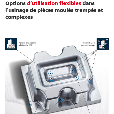
Options
d’utilisation flexibles
dans
l’usinage de pièces moulés trempés et
complexes