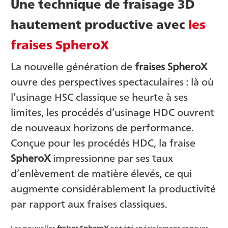
Une technique de fraisage 3D
hautement productive avec
les
fraises SpheroX
La nouvelle génération de
fraises SpheroX
ouvre des perspectives spectaculaires : là où
l’usinage HSC classique se heurte à ses
limites, les procédés d’usinage HDC ouvrent
de nouveaux horizons de performance.
Conçue pour les procédés HDC, la fraise
SpheroX
impressionne par ses taux
d’enlèvement de matière élevés, ce qui
augmente considérablement la productivité
par rapport aux fraises classiques.
Les nouvelles
fraises SpheroX
ont été spécialement conçues