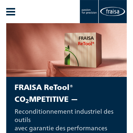
FRAISA ReTool®
CO
MPETITIVE —
2
Reconditionnement industriel des
outils
avec garantie des performances