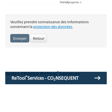
Friendly
Captcha ⇗
Veuillez prendre connaissance des informations
concernant la
protection des données
.
Retour
®
Notre FRAISA ReTool
Services
®
ReTool
Services - CO
NSEQUENT
2