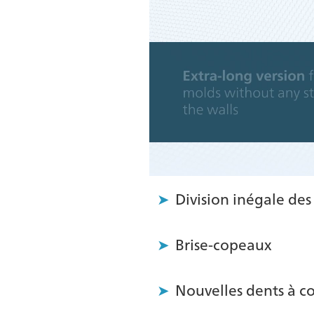
Division inégale des
Brise-copeaux
Nouvelles dents à c