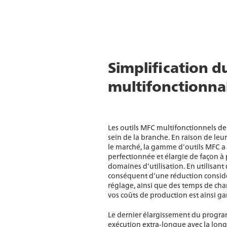
Simplification d
multifonctionnal
Les outils MFC multifonctionnels de
sein de la branche. En raison de leu
le marché, la gamme d’outils MFC a
perfectionnée et élargie de façon 
domaines d’utilisation. En utilisant 
conséquent d’une réduction considé
réglage, ainsi que des temps de cha
vos coûts de production est ainsi ga
Le dernier élargissement du progr
exécution extra-longue avec la long