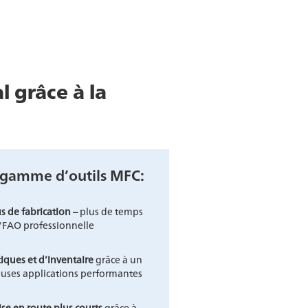
 grâce à la
a gamme d’outils MFC:
s de fabrication –
plus de temps
/FAO professionnelle
iques et d’inventaire
grâce à un
euses applications performantes
se en route plus courts
grâce à