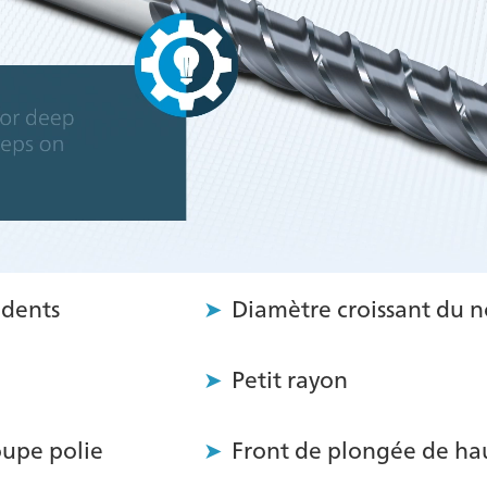
 dents
Diamètre croissant du 
Petit rayon
oupe polie
Front de plongée de ha