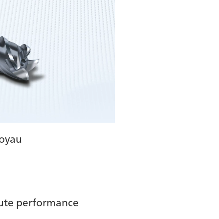
noyau
ute performance