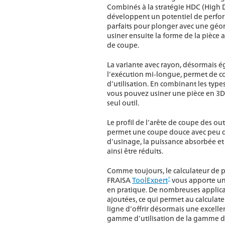
Combinés à la stratégie HDC (High D
développent un potentiel de perfor
parfaits pour plonger avec une géom
usiner ensuite la forme de la pièce 
de coupe.
La variante avec rayon, désormais 
l’exécution mi-longue, permet de c
d’utilisation. En combinant les types 
vous pouvez usiner une pièce en 3D 
seul outil.
Le profil de l’arête de coupe des out
permet une coupe douce avec peu de
d’usinage, la puissance absorbée e
ainsi être réduits.
Comme toujours, le calculateur de 
®
FRAISA
ToolExpert
vous apporte un 
en pratique. De nombreuses applica
ajoutées, ce qui permet au calcula
ligne d’offrir désormais une excelle
gamme d’utilisation de la gamme d’