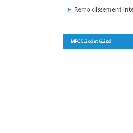
Refroidissement int
MFC 5.2xd et 6.3xd