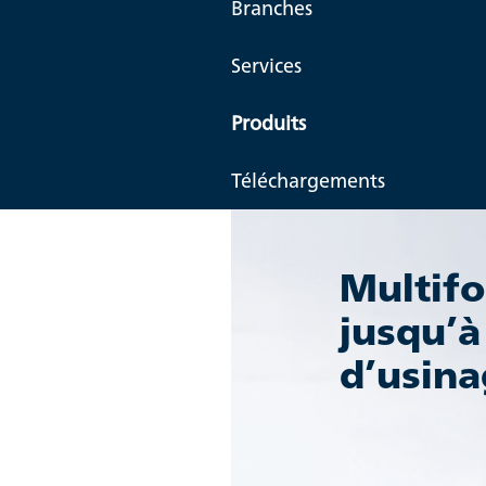
Branches
Services
Produits
Téléchargements
Multifo
jusqu’à
d’usina