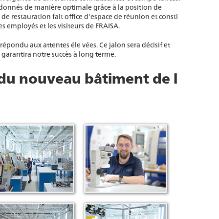
ordonnés de manière optimale grâce à la position de
de restauration fait office d'espace de réunion et consti
s employés et les visiteurs de FRAISA.
pondu aux attentes éle vées. Ce jalon sera décisif et
 garantira notre succès à long terme.
 du nouveau bâtiment de l