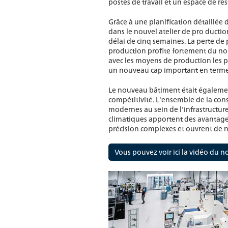
postes de travail et un espace de rest
Grâce à une planification détaillée d
dans le nouvel atelier de pro ductio
délai de cinq semaines. La perte de
production profite fortement du no
avec les moyens de production les p
un nouveau cap important en termes
Le nouveau bâtiment était égalemen
compétitivité. L'ensemble de la cons
modernes au sein de l'infrastructur
climatiques apportent des avantage
précision complexes et ouvrent de no
Vous pouvez voir ici la vidéo du 