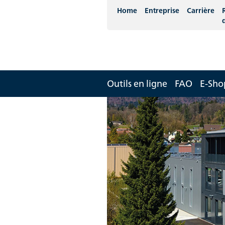
Home
Entreprise
Carrière
Outils en ligne
FAO
E-Sh