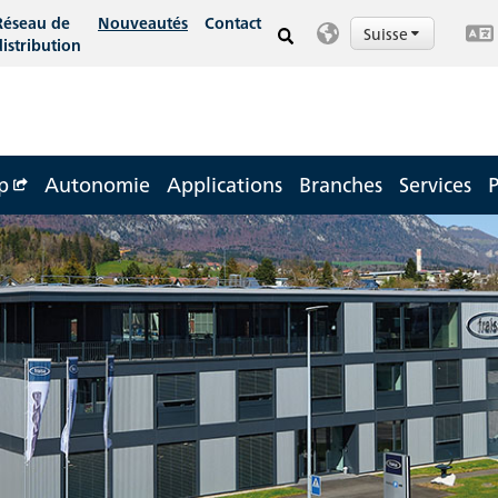
Réseau de
Nouveautés
Contact
Suisse
distribution
op
Autonomie
Applications
Branches
Services
P