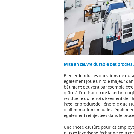
Mise en œuvre durable des process
Bien entendu, les questions de dura
également joué un rôle majeur dans l
bâtiment peuvent par exemple être
grâce à l'utilisation de la technolog
résiduelle du refroi dissement de l'h
l'atelier produit de l'énergie que F
d'alimentation en huile a égalemen
également réinjectées dans le proce
Une chose est sûre pour les employés
plus et favorisent l'échange et la 