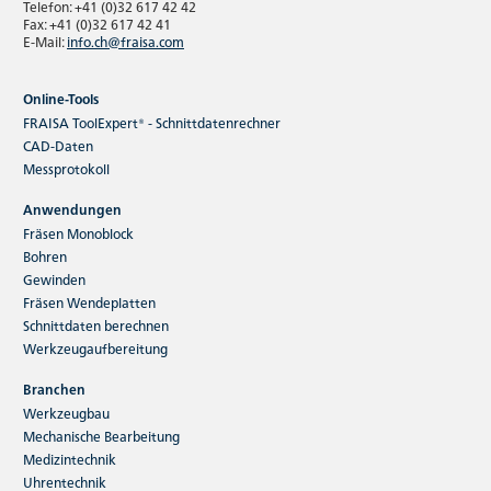
Telefon: +41 (0)32 617 42 42
Fax: +41 (0)32 617 42 41
E-Mail:
info.ch@fraisa.com
Online-Tools
FRAISA ToolExpert® - Schnittdatenrechner
CAD-Daten
Messprotokoll
Anwendungen
Fräsen Monoblock
Bohren
Gewinden
Fräsen Wendeplatten
Schnittdaten berechnen
Werkzeugaufbereitung
Branchen
Werkzeugbau
Mechanische Bearbeitung
Medizintechnik
Uhrentechnik