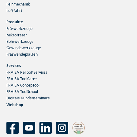
Feinmechanik
Luftfahrt
Produkte
Fräswerkzeuge
Mikrofräser
Bohrwerkzeuge
Gewindewerkzeuge
Fräswendeplatten
Services
FRAISA ReTool®Services
FRAISA ToolCare®
FRAISA ConcepTool
FRAISA ToolSchool
Digitale Kundenseminare
Webshop