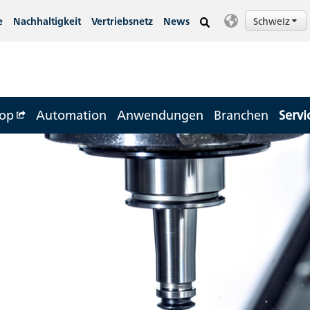
Schweiz
e
Nachhaltigkeit
Vertriebsnetz
News
op
Automation
Anwendungen
Branchen
Servi