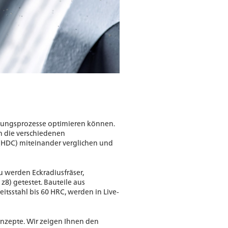
tigungsprozesse optimieren können.
n die verschiedenen
(HDC) miteinander verglichen und
u werden Eckradiusfräser,
8) getestet. Bauteile aus
tsstahl bis 60 HRC, werden in Live-
onzepte. Wir zeigen Ihnen den