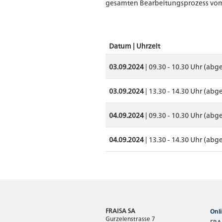
gesamten Bearbeitungsprozess vom S
Datum | Uhrzeit
03.09.2024
| 09.30 - 10.30 Uhr (abg
03.09.2024
| 13.30 - 14.30 Uhr (abg
04.09.2024
| 09.30 - 10.30 Uhr (abg
04.09.2024
| 13.30 - 14.30 Uhr (abg
FRAISA SA
Onli
Gurzelenstrasse 7
FRAI