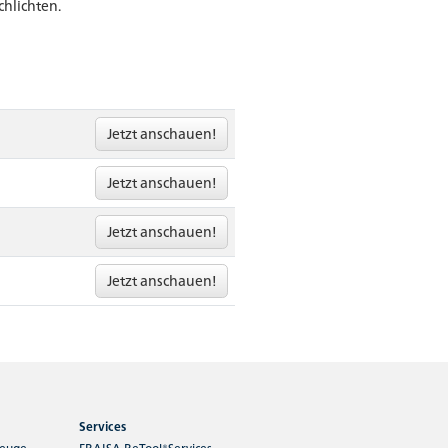
hlichten.
Jetzt anschauen!
Jetzt anschauen!
Jetzt anschauen!
Jetzt anschauen!
Services
zeuge
FRAISA ReTool®Services