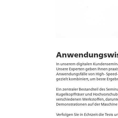
Anwendungswis
In unserem digitalen Kundenseminar
Unsere Experten geben Ihnen praxis
Anwendungsfälle von High- Speed-C
gezielt kombiniert, um beste Ergebn
Ein zentraler Bestandteil des Semi
Kugelkopffräser und Hochvorschubfr
verschiedenen Werkstoffen, darunter
Demonstrationen auf der Maschine 
Verfolgen Sie in Echtzeit die Test