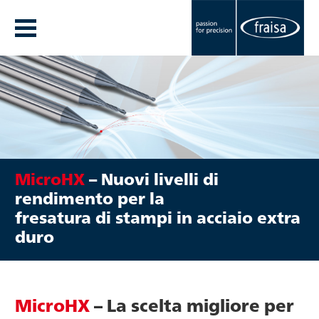
MicroHX
– Nuovi livelli di
rendimento per la
fresatura di stampi in acciaio extra
duro
MicroHX
– La scelta migliore per