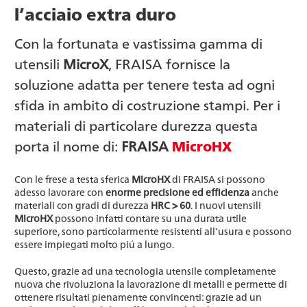
l’acciaio extra duro
Con la fortunata e vastissima gamma di
utensili
MicroX
, FRAISA fornisce la
soluzione adatta per tenere testa ad ogni
sfida in ambito di costruzione stampi. Per i
materiali di particolare durezza questa
porta il nome di:
FRAISA
MicroHX
Con le frese a testa sferica
MicroHX
di FRAISA si possono
adesso lavorare con
enorme precisione ed efficienza
anche
materiali con gradi di durezza
HRC > 60
. I nuovi utensili
MicroHX
possono infatti contare su una durata utile
superiore, sono particolarmente resistenti all’usura e possono
essere impiegati molto piú a lungo.
Questo, grazie ad una tecnologia utensile completamente
nuova che rivoluziona la lavorazione di metalli e permette di
ottenere risultati pienamente convincenti: grazie ad un