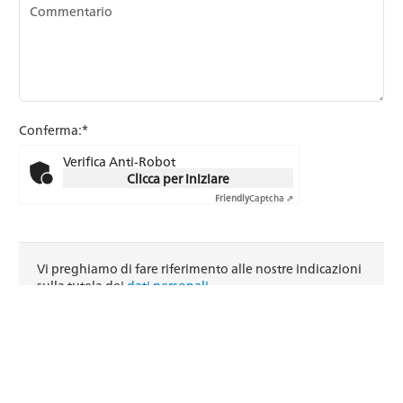
Conferma:*
Verifica Anti-Robot
Clicca per iniziare
Friendly
Captcha ⇗
Vi preghiamo di fare riferimento alle nostre indicazioni
sulla tutela dei
dati personali
.
rimettere