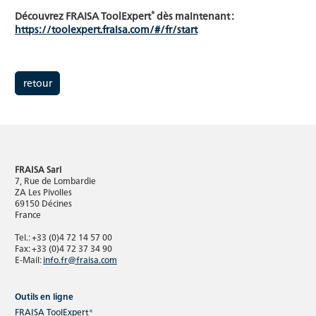
®
Découvrez FRAISA ToolExpert
dès maintenant :
https://toolexpert.fraisa.com/#/fr/start
retour
FRAISA Sarl
7, Rue de Lombardie
ZA Les Pivolles
69150 Décines
France
Tel.: +33 (0)4 72 14 57 00
Fax: +33 (0)4 72 37 34 90
E-Mail:
info.fr@fraisa.com
Outils en ligne
FRAISA ToolExpert®