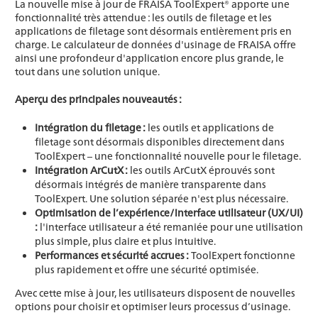
La nouvelle mise à jour de FRAISA ToolExpert® apporte une
fonctionnalité très attendue : les outils de filetage et les
applications de filetage sont désormais entièrement pris en
charge. Le calculateur de données d'usinage de FRAISA offre
ainsi une profondeur d'application encore plus grande, le
tout dans une solution unique.
Aperçu des principales nouveautés :
Intégration du filetage :
les outils et applications de
filetage sont désormais disponibles directement dans
ToolExpert – une fonctionnalité nouvelle pour le filetage.
Intégration ArCutX :
les outils ArCutX éprouvés sont
désormais intégrés de manière transparente dans
ToolExpert. Une solution séparée n'est plus nécessaire.
Optimisation de l’expérience/interface utilisateur (UX/UI)
:
l'interface utilisateur a été remaniée pour une utilisation
plus simple, plus claire et plus intuitive.
Performances et sécurité accrues :
ToolExpert fonctionne
plus rapidement et offre une sécurité optimisée.
Avec cette mise à jour, les utilisateurs disposent de nouvelles
options pour choisir et optimiser leurs processus d’usinage.