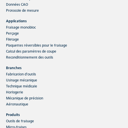
Données CAO
Protocole de mesure
Applications
Fraisage monobloc
Perçage
Filetage
Plaquettes réversibles pour le fraisage
Calcul des paramètres de coupe
Reconditionnement des outils
Branches
Fabrication d’outils
Usinage mécanique
Technique médicale
Horlogerie
Mécanique de précision
Aéronautique
Produits
Outils de fraisage
Micro-fraises