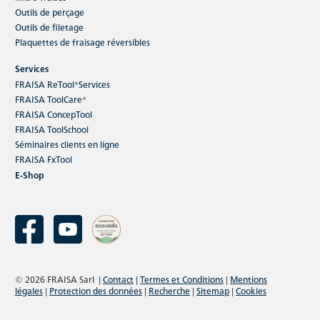
Outils de perçage
Outils de filetage
Plaquettes de fraisage réversibles
Services
FRAISA ReTool®Services
FRAISA ToolCare®
FRAISA ConcepTool
FRAISA ToolSchool
Séminaires clients en ligne
FRAISA FxTool
E-Shop
© 2026 FRAISA Sarl
|
Contact
|
Termes et Conditions
|
Mentions
légales
|
Protection des données
|
Recherche
|
Sitemap
|
Cookies