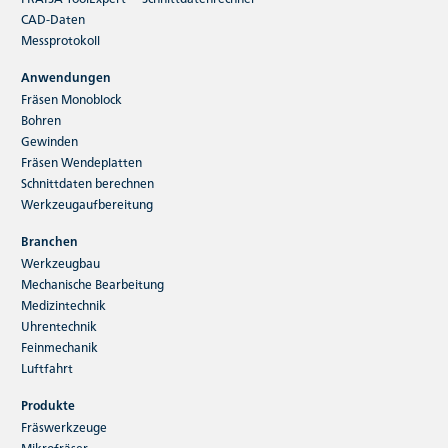
CAD-Daten
Messprotokoll
Anwendungen
Fräsen Monoblock
Bohren
Gewinden
Fräsen Wendeplatten
Schnittdaten berechnen
Werkzeugaufbereitung
Branchen
Werkzeugbau
Mechanische Bearbeitung
Medizintechnik
Uhrentechnik
Feinmechanik
Luftfahrt
Produkte
Fräswerkzeuge
Mikrofräser