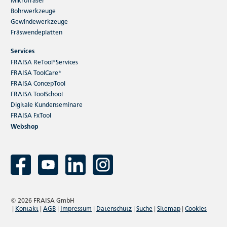
Bohrwerkzeuge
Gewindewerkzeuge
Fräswendeplatten
Services
FRAISA ReTool®Services
FRAISA ToolCare®
FRAISA ConcepTool
FRAISA ToolSchool
Digitale Kundenseminare
FRAISA FxTool
Webshop
© 2026 FRAISA GmbH
|
Kontakt
|
AGB
|
Impressum
|
Datenschutz
|
Suche
|
Sitemap
|
Cookies