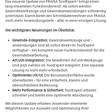
Das neueste Update von FRAISA ToolExpert® bringt einen
lang erwarteten Funktionsbereich: Ab sofort werden
Gewindewerkzeuge und Gewindeanwendungen vollständig
unterstützt. Damit bietet der Schnittdatenrechner von FRAISA
noch mehr Anwendungstiefe – alles in einer einzigen Lösung.
Die wichtigsten Neuerungen im Überblick:
Gewinde-Integration:
Gewindewerkzeuge und -
anwendungen sind ab sofort direkt im ToolExpert
verfügbar – ein komplett neuer Funktionsbereich für die
Gewindebearbeitung.
ArCutX-Integration:
Die bewährten ArCutX-Werkzeuge
sind jetzt nahtlos im ToolExpert integriert. Eine separate
Lösung ist nicht mehr erforderlich.
Optimiertes UX/UI:
Die Benutzeroberfläche wurde
überarbeitet – für eine einfachere, klarere und
übersichtlichere Bedienung.
Mehr Performance & Sicherheit:
ToolExpert arbeitet
schneller und bietet eine optimierte Absicherung.
Mit diesem Update erhalten Anwender erweiterte
Möglichkeiten zur Auswahl und Optimierung ihrer