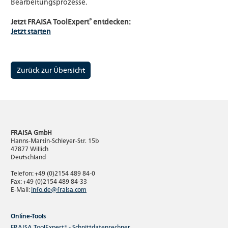
Bearbeitungsprozesse.
®
Jetzt FRAISA ToolExpert
entdecken:
Jetzt starten
Zurück zur Übersicht
FRAISA GmbH
Hanns-Martin-Schleyer-Str. 15b
47877 Willich
Deutschland
Telefon: +49 (0)2154 489 84-0
Fax: +49 (0)2154 489 84-33
E-Mail:
info.de@fraisa.com
Online-Tools
FRAISA ToolExpert® - Schnittdatenrechner